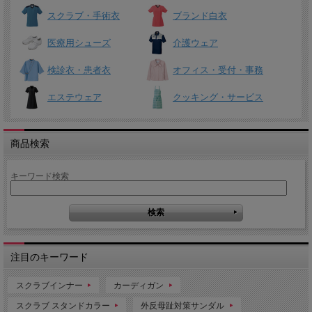
スクラブ・手術衣
ブランド白衣
医療用シューズ
介護ウェア
検診衣・患者衣
オフィス・受付・事務
エステウェア
クッキング・サービス
商品検索
キーワード検索
注目のキーワード
スクラブインナー
カーディガン
スクラブ スタンドカラー
外反母趾対策サンダル