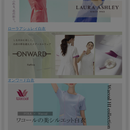
ローラアシュレイ白衣
オンワード白衣