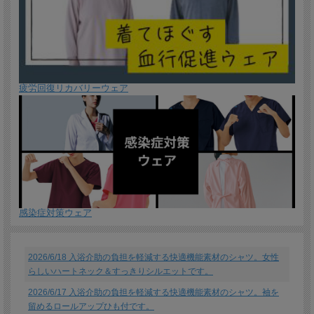
疲労回復リカバリーウェア
感染症対策ウェア
2026/6/18 入浴介助の負担を軽減する快適機能素材のシャツ。女性
らしいハートネック＆すっきりシルエットです。
2026/6/17 入浴介助の負担を軽減する快適機能素材のシャツ。袖を
留めるロールアップひも付です。