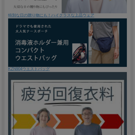
特別な日の贈り物にも！ハイクラスな上品ウェア
KZN904ウエストバッグ