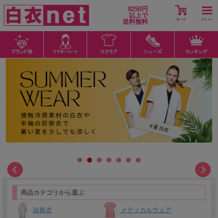
8250円
以上で
送料無料
商品カテゴリから選ぶ
診察衣
メディカルウェア