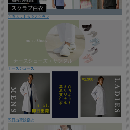
白衣ネット医療スクラブ
ナースシューズ
即日出荷診察衣