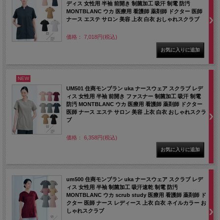
ディス 女性用 半袖 前開き 制菌加工 吸汗 制電 防汚
MONTBLANC ウカ 医療用 看護師 薬剤師 ドクター 医師
ナース エステ サロン 美容 上衣 白衣 おしゃれスクラブ
価格： 7,018円(税込)
NEW
UM501 住商モンブラン uka ナースウェア スクラブ レデ
ィス 女性用 半袖 前開き ファスナー 制菌加工 吸汗 制電
防汚 MONTBLANC ウカ 医療用 看護師 薬剤師 ドクター
医師 ナース エステ サロン 美容 上衣 白衣 おしゃれスクラ
ブ
価格： 6,358円(税込)
um500 住商モンブラン uka ナースウェア スクラブ レデ
ィス 女性用 半袖 制菌加工 吸汗速乾 制電 防汚
MONTBLANC ウカ scrub study 医療用 看護師 薬剤師 ド
クター 医師 ナース レディース 上衣 白衣 ネイルカラー お
しゃれスクラブ