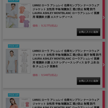
PICK UP
LW602 ローラ アシュレイ 住商モンブラン ナースウェア
ジャケット 女性用 半袖 制菌加工 透け防止 制電 防汚
LAURA ASHLEY MONTBLANC ローラアシュレイ 医療
用 看護師 介護 エステ レディース
価格： 9,317円(税込)
PICK UP
LW803 ローラ アシュレイ 住商モンブラン ナースウェア
ジャケット 女性用 半袖 制菌加工 透け防止 吸汗 制電 防汚
LAURA ASHLEY MONTBLANC ローラアシュレイ 医療
用 看護師 介護 エステ レディース レディス 女子 上衣 白
衣 チュニック 医務衣
価格： 9,548円(税込)
PICK UP
LW601 ローラ アシュレイ 住商モンブラン ナースウェア
ジャケット 女性用 半袖 制菌加工 透け防止 制電 防汚
LAURA ASHLEY MONTBLANC ローラアシュレイ 医療