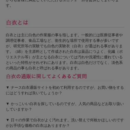
す。
白衣とは主に白色の作業服の事を指します。一般的には医療従事者や
調理従事者、食品工場など、衛生的な場所で使用する事が多いです
が、研究所等の実験でも白色の実験衣（白衣）が選ばれる事がありま
す。（綿）を主原料として作成された白衣は薬品につよく、化繊（ポ
リエステル等）が主となる白衣については汚れや洗濯性に優れている
といった特性がそれぞれにあります。白衣は白色だけでなく、淡色系
の商品の事も白衣と呼ばれる事があります。
▼ ナース白衣通販サイトを初めて利用するのですが、お買い物をする
にはどうすれば良いでしょうか？
▼ かっこいい白衣を探しているのですが、人気の商品などお取り扱い
していますか？
▼ 日々の作業で白衣がよく汚れます。洗い替えで何枚かほしいのです
がお手頃な価格の白衣はありますか？