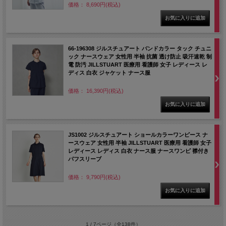
価格： 8,690円(税込)
66-196308 ジルスチュアート バンドカラー タック チュニ
ック ナースウェア 女性用 半袖 抗菌 透け防止 吸汗速乾 制
電 防汚 JILLSTUART 医療用 看護師 女子 レディース レ
ディス 白衣 ジャケット ナース服
価格： 16,390円(税込)
JS1002 ジルスチュアート ショールカラーワンピース ナ
ースウェア 女性用 半袖 JILLSTUART 医療用 看護師 女子
レディース レディス 白衣 ナース服 ナースワンピ 襟付き
パフスリーブ
価格： 9,790円(税込)
1 / 7ページ
（全138件）