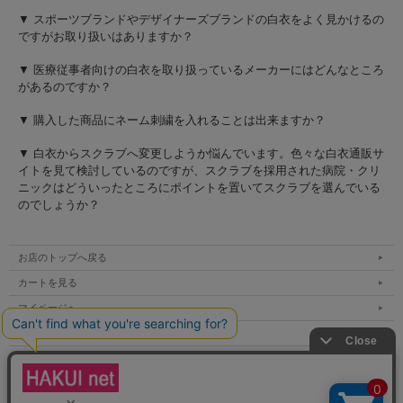
▼ スポーツブランドやデザイナーズブランドの白衣をよく見かけるの
ですがお取り扱いはありますか？
▼ 医療従事者向けの白衣を取り扱っているメーカーにはどんなところ
があるのですか？
▼ 購入した商品にネーム刺繍を入れることは出来ますか？
▼ 白衣からスクラブへ変更しようか悩んでいます。色々な白衣通販サ
イトを見て検討しているのですが、スクラブを採用された病院・クリ
ニックはどういったところにポイントを置いてスクラブを選んでいる
のでしょうか？
お店のトップへ戻る
カートを見る
マイページへ
ご利用案内
特定商取引法表示
個人情報の取扱い