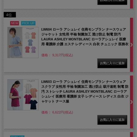
4位
NEW
PICK UP
LW604 ローラ アシュレイ 住商モンブラン ナースウェア
ジャケット 女性用 半袖 制菌加工 透け防止 制電 防汚
LAURA ASHLEY MONTBLANC ローラアシュレイ 医療
用 看護師 介護 エステ レディース 白衣 チュニック 医務衣
価格： 9,317円(税込)
LW603 ローラ アシュレイ 住商モンブラン ナースウェア
スクラブ 女性用 半袖 制菌加工 透け防止 吸汗速乾 制電 防
汚 ストレッチ LAURA ASHLEY MONTBLANC ローラア
シュレイ 医療用 看護師 女子 レディース レディス 白衣 ジ
ャケット ナース服
価格： 6,622円(税込)