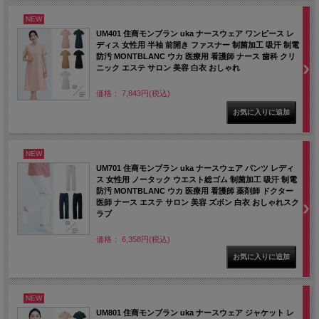
NEW
UM401 住商モンブラン uka ナースウェア ワンピース レ
ディス 女性用 半袖 前開き ファスナー 制菌加工 吸汗 制電
防汚 MONTBLANC ウカ 医療用 看護師 ナース 歯科 クリ
ニック エステ サロン 美容 白衣 おしゃれ
価格： 7,843円(税込)
NEW
UM701 住商モンブラン uka ナースウェア パンツ レディ
ス 女性用 ノータック ウエスト総ゴム 制菌加工 吸汗 制電
防汚 MONTBLANC ウカ 医療用 看護師 薬剤師 ドクター
医師 ナース エステ サロン 美容 ズボン 白衣 おしゃれスク
ラブ
価格： 6,358円(税込)
NEW
UM801 住商モンブラン uka ナースウェア ジャケット レ