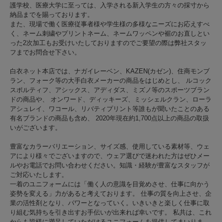
護学校、医療大学に至っては、入学される新入学生の方々の採寸から
納品までを賜っております。
また、現場で働く医療従事者様や学生様の多様なニーズにお応えすべ
く、ネーム刺繍やプリントネーム、ネームワッペンや裾のお直しとい
った2次加工もお受けいたしておりますのでご要望の際は弊社スタッ
フまでお問合せ下さい。
白衣ネット本店では、ナガイレーベン、KAZEN(カゼン)、住商モンブ
ラン、フォーク等の大手白衣メーカーの商品をはじめとし、 ルコック
スポルティフ、アシックス、アディダス、ミズノ等のスポーツブラン
ドの商品や、 オンワード、ディッキーズ、ミッシェルクラン、ローラ
アシュレイ、ワコール、リバティプリント等誰もが聞いたことのある
有名ブランドの商品も含め、 2020年現在約1,700点以上の商品の取扱
いがございます。
豊富なカラーバリエーション、サイズ感、使用している素材等、ウェ
アにより様々でございますので、ウェア選びで迷われた方はぜひメー
ルやお電話でお問い合わせください。知識・経験が豊富なスタッフが
ご対応いたします。
一着のユニフォームには「働く人の意識を目覚めさせ、仕事に向かう
姿勢を変える」力があると考えております。 仕事の質を向上させ、企
業の活性剤となり、パワーとなっていく。いきいきと楽しく仕事に取
り組む気持ちを引き出すお手伝いが出来れば幸いです。 私共は、これ
からも皆様に満足していただけるユニフォームを提供してまいりま