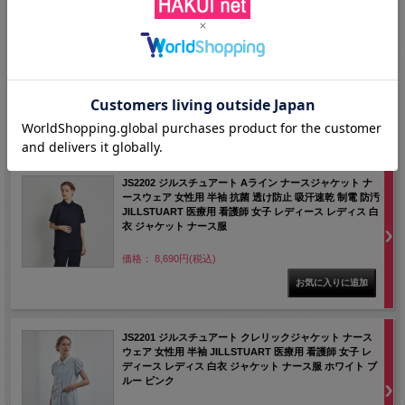
JS2205 ジルスチュアート ドクターコート シングルボタ
ン 長袖 抗菌 透け防止 吸汗速乾 制電 防汚 JILLSTUART
医療用 女医 ドクター 医者 女子 レディース レディス 白衣
診察衣 レディスコート ホワイト 白 おしゃれ
価格： 13,200円(税込)
～
JS2202 ジルスチュアート Aライン ナースジャケット ナ
ースウェア 女性用 半袖 抗菌 透け防止 吸汗速乾 制電 防汚
JILLSTUART 医療用 看護師 女子 レディース レディス 白
衣 ジャケット ナース服
価格： 8,690円(税込)
JS2201 ジルスチュアート クレリックジャケット ナース
ウェア 女性用 半袖 JILLSTUART 医療用 看護師 女子 レ
ディース レディス 白衣 ジャケット ナース服 ホワイト ブ
ルー ピンク