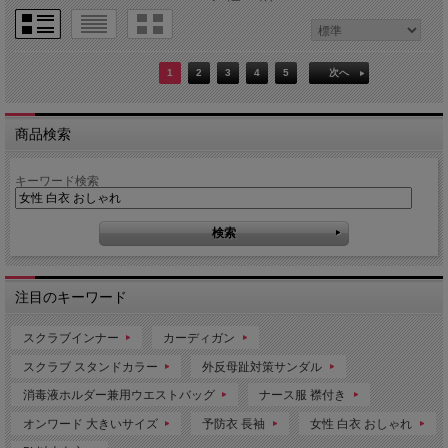
1
2
3
4
5
次へ
商品検索
キーワード検索
注目のキーワード
スクラブインナー
カーディガン
スクラブ スタンドカラー
外反母趾対策サンダル
消毒液ホルダー兼用ウエストバッグ
ナース服 襟付き
オンワード 大きいサイズ
予防衣 長袖
女性 白衣 おしゃれ