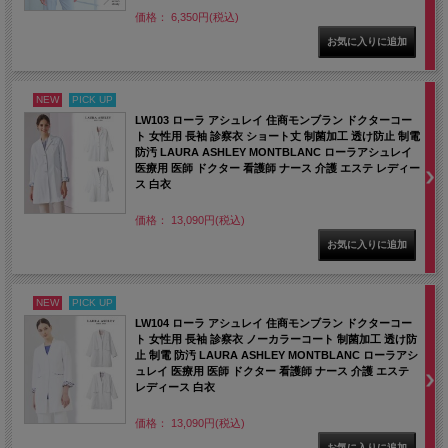
価格： 6,350円(税込)
NEW
PICK UP
LW103 ローラ アシュレイ 住商モンブラン ドクターコー
ト 女性用 長袖 診察衣 ショート丈 制菌加工 透け防止 制電
防汚 LAURA ASHLEY MONTBLANC ローラアシュレイ
医療用 医師 ドクター 看護師 ナース 介護 エステ レディー
ス 白衣
価格： 13,090円(税込)
NEW
PICK UP
LW104 ローラ アシュレイ 住商モンブラン ドクターコー
ト 女性用 長袖 診察衣 ノーカラーコート 制菌加工 透け防
止 制電 防汚 LAURA ASHLEY MONTBLANC ローラアシ
ュレイ 医療用 医師 ドクター 看護師 ナース 介護 エステ
レディース 白衣
価格： 13,090円(税込)