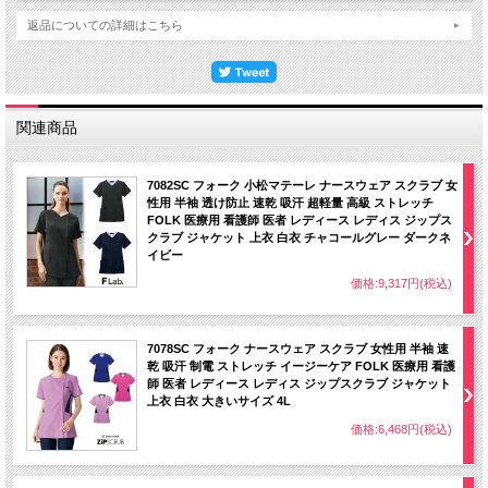
返品についての詳細はこちら
関連商品
7082SC フォーク 小松マテーレ ナースウェア スクラブ 女
性用 半袖 透け防止 速乾 吸汗 超軽量 高級 ストレッチ
FOLK 医療用 看護師 医者 レディース レディス ジップス
クラブ ジャケット 上衣 白衣 チャコールグレー ダークネ
イビー
価格:9,317円(税込)
7078SC フォーク ナースウェア スクラブ 女性用 半袖 速
乾 吸汗 制電 ストレッチ イージーケア FOLK 医療用 看護
師 医者 レディース レディス ジップスクラブ ジャケット
上衣 白衣 大きいサイズ 4L
価格:6,468円(税込)