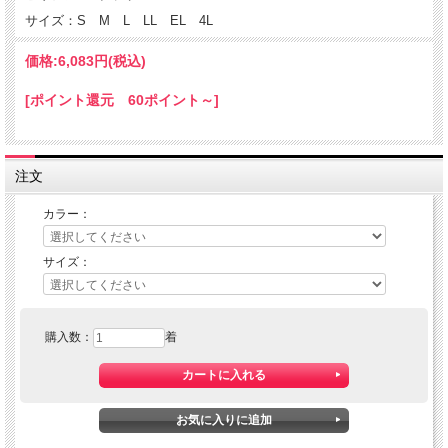
サイズ：S M L LL EL 4L
価格:
6,083円
(税込)
[ポイント還元 60ポイント～]
注文
カラー：
サイズ：
購入数：
着