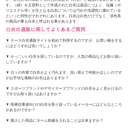
す。（綿）を主原料として作成された白衣は薬品につよく、化繊（ポ
リエステル等）が主となる白衣については汚れや洗濯性に優れている
といった特性がそれぞれにあります。白衣は白色だけでなく、淡色系
の商品の事も白衣と呼ばれる事があります。
▼ ナース白衣通販サイトを初めて利用するのですが、お買い物をする
にはどうすれば良いでしょうか？
▼ かっこいい白衣を探しているのですが、人気の商品などお取り扱い
していますか？
▼ 日々の作業で白衣がよく汚れます。洗い替えで何枚かほしいのです
がお手頃な価格の白衣はありますか？
▼ スポーツブランドやデザイナーズブランドの白衣をよく見かけるの
ですがお取り扱いはありますか？
▼ 医療従事者向けの白衣を取り扱っているメーカーにはどんなところ
があるのですか？
▼ 購入した商品にネーム刺繍を入れることは出来ますか？