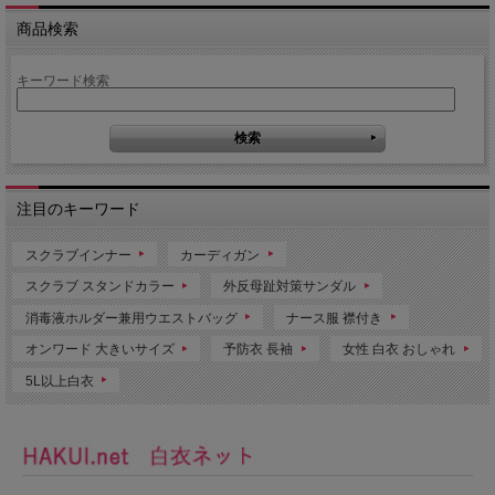
商品検索
キーワード検索
注目のキーワード
スクラブインナー
カーディガン
スクラブ スタンドカラー
外反母趾対策サンダル
消毒液ホルダー兼用ウエストバッグ
ナース服 襟付き
オンワード 大きいサイズ
予防衣 長袖
女性 白衣 おしゃれ
5L以上白衣