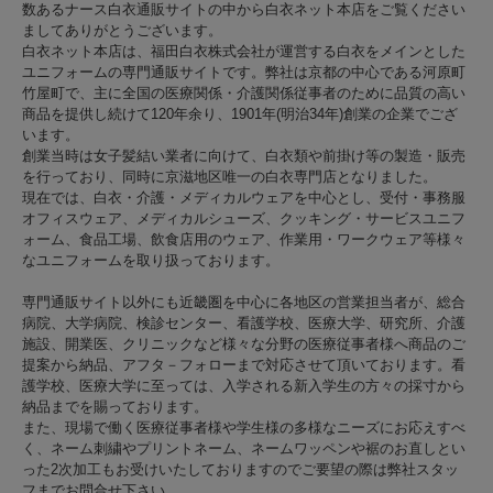
数あるナース白衣通販サイトの中から白衣ネット本店をご覧ください
ましてありがとうございます。
白衣ネット本店は、福田白衣株式会社が運営する白衣をメインとした
ユニフォームの専門通販サイトです。弊社は京都の中心である河原町
竹屋町で、主に全国の医療関係・介護関係従事者のために品質の高い
商品を提供し続けて120年余り、1901年(明治34年)創業の企業でござ
います。
創業当時は女子髪結い業者に向けて、白衣類や前掛け等の製造・販売
を行っており、同時に京滋地区唯一の白衣専門店となりました。
現在では、白衣・介護・メディカルウェアを中心とし、受付・事務服
オフィスウェア、メディカルシューズ、クッキング・サービスユニフ
ォーム、食品工場、飲食店用のウェア、作業用・ワークウェア等様々
なユニフォームを取り扱っております。
専門通販サイト以外にも近畿圏を中心に各地区の営業担当者が、総合
病院、大学病院、検診センター、看護学校、医療大学、研究所、介護
施設、開業医、クリニックなど様々な分野の医療従事者様へ商品のご
提案から納品、アフタ－フォローまで対応させて頂いております。看
護学校、医療大学に至っては、入学される新入学生の方々の採寸から
納品までを賜っております。
また、現場で働く医療従事者様や学生様の多様なニーズにお応えすべ
く、ネーム刺繍やプリントネーム、ネームワッペンや裾のお直しとい
った2次加工もお受けいたしておりますのでご要望の際は弊社スタッ
フまでお問合せ下さい。