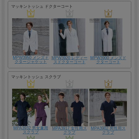
マッキントッシュ ドクターコート
MPW3950 メンズド
MPW3920 レディー
MPW3900 メンズド
クタージャケット
スドクターコート
クターコート
マッキントッシュ スクラブ
MPA3932 男女兼用
MPA3917 女性用ス
MPA3902 男性用ス
スクラブ
クラブ
クラブ