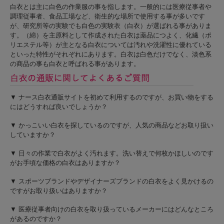
白衣とは主に白色の作業服の事を指します。一般的には医療従事者や
調理従事者、食品工場など、衛生的な場所で使用する事が多いです
が、研究所等の実験でも白色の実験衣（白衣）が選ばれる事がありま
す。（綿）を主原料として作成された白衣は薬品につよく、化繊（ポ
リエステル等）が主となる白衣については汚れや洗濯性に優れている
といった特性がそれぞれにあります。白衣は白色だけでなく、淡色系
の商品の事も白衣と呼ばれる事があります。
▼ ナース白衣通販サイトを初めて利用するのですが、お買い物をする
にはどうすれば良いでしょうか？
▼ かっこいい白衣を探しているのですが、人気の商品などお取り扱い
していますか？
▼ 日々の作業で白衣がよく汚れます。洗い替えで何枚かほしいのです
がお手頃な価格の白衣はありますか？
▼ スポーツブランドやデザイナーズブランドの白衣をよく見かけるの
ですがお取り扱いはありますか？
▼ 医療従事者向けの白衣を取り扱っているメーカーにはどんなところ
があるのですか？