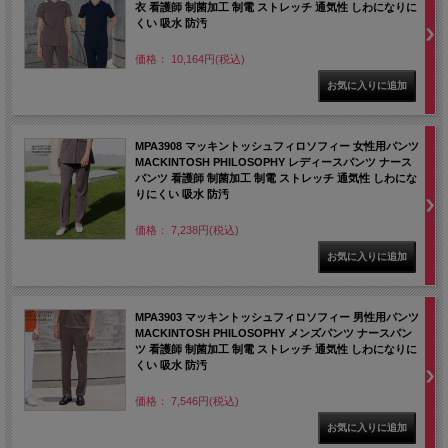
衣 看護師 制菌加工 制電 ストレッチ 通気性 しわになりに
くい 吸水 防汚
価格： 10,164円(税込)
MPA3908 マッキントッシュフィロソフィー 女性用パンツ
MACKINTOSH PHILOSOPHY レディースパンツ ナース
パンツ 看護師 制菌加工 制電 ストレッチ 通気性 しわにな
りにくい 吸水 防汚
価格： 7,238円(税込)
MPA3903 マッキントッシュフィロソフィー 男性用パンツ
MACKINTOSH PHILOSOPHY メンズパンツ ナースパン
ツ 看護師 制菌加工 制電 ストレッチ 通気性 しわになりに
くい 吸水 防汚
価格： 7,546円(税込)