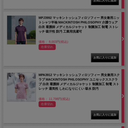
MPJ3992 マッキントッシュフィロソフィー 男女兼用ニッ
トシャツ半袖 MACKINTOSH PHILOSOPHY 介護ウェア
白衣 看護師 メディカルジャケット 制菌加工 制電 ストレ
ッチ 吸汗性 防汚 工業用洗濯可
価格： 8,003円(税込)
在庫切れ
MPA3912 マッキントッシュフィロソフィー 男女兼用スク
ラブ MACKINTOSH PHILOSOPHY ユニセックススクラ
ブ 白衣 看護師 メディカルジャケット 制菌加工 制電 スト
レッチ 通気性 しわになりにくい 吸水 防汚
価格： 11,798円(税込)
在庫切れ