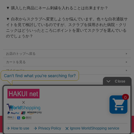
▼ 購入した商品にネーム刺繍を入れることは出来ますか？
▼ 白衣からスクラブへ変更しようか悩んでいます。色々な白衣通販サ
イトを見て検討しているのですが、スクラブを採用された病院・クリ
ニックはどういったところにポイントを置いてスクラブを選んでいる
のでしょうか？
お店のトップへ戻る
カートを見る
マイページへ
ご利用案内
特定商取引法表示
個人情報の取扱い
サイトマップ
表示：スマートフォン｜
PC
Copyright (C) All Rights Reserved.