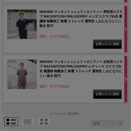
MPA3902 マッキントッシュフィロソフィー 男性用スクラ
ブ MACKINTOSH PHILOSOPHY メンズ スクラブ白衣 看
護師 制菌加工 制電 ストレッチ 通気性 しわになりにくい
吸水 防汚
価格： 9,317円(税込)
MPA3907 マッキントッシュフィロソフィー 女性用スクラ
ブ MACKINTOSH PHILOSOPHY レディース スクラブ白
衣 看護師 制菌加工 制電 ストレッチ 通気性 しわになりに
くい 吸水 防汚
価格： 9,317円(税込)
1 / 1ページ
（全18件）