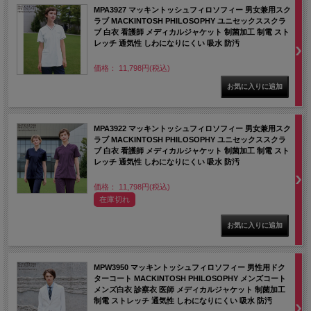
MPA3927 マッキントッシュフィロソフィー 男女兼用スク
ラブ MACKINTOSH PHILOSOPHY ユニセックススクラ
ブ 白衣 看護師 メディカルジャケット 制菌加工 制電 スト
レッチ 通気性 しわになりにくい 吸水 防汚
価格： 11,798円(税込)
MPA3922 マッキントッシュフィロソフィー 男女兼用スク
ラブ MACKINTOSH PHILOSOPHY ユニセックススクラ
ブ 白衣 看護師 メディカルジャケット 制菌加工 制電 スト
レッチ 通気性 しわになりにくい 吸水 防汚
価格： 11,798円(税込)
在庫切れ
MPW3950 マッキントッシュフィロソフィー 男性用ドク
ターコート MACKINTOSH PHILOSOPHY メンズコート
メンズ白衣 診察衣 医師 メディカルジャケット 制菌加工
制電 ストレッチ 通気性 しわになりにくい 吸水 防汚