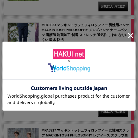
MPA3933 マッキントッシュフィロソフィー 男性用パンツ
MACKINTOSH PHILOSOPHY メンズパンツ ナースパン
ツ 看護師 制菌加工 制電 ストレッチ 通気性 しわになりに
くい 吸水 防汚
価格： 8,008円(税込)
MPA3932 マッキントッシュフィロソフィー 男女兼用スク
ラブ MACKINTOSH PHILOSOPHY ユニセックススクラ
ブ 白衣 看護師 メディカルジャケット 制菌加工 制電 スト
レッチ 通気性 しわになりにくい 吸水 防汚
価格： 9,317円(税込)
MPA3917 マッキントッシュフィロソフィー 女性用スクラ
ブ MACKINTOSH PHILOSOPHY レディース スクラブ白