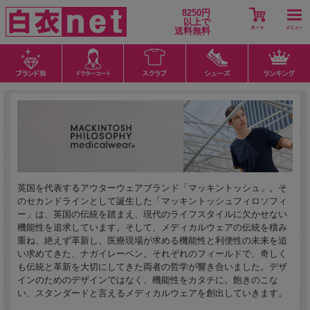
8250円
以上で
送料無料
英国を代表するアウターウェアブランド「マッキントッシュ」。そ
のセカンドラインとして誕生した「マッキントッシュフィロソフィ
ー」は、英国の伝統を踏まえ、現代のライフスタイルに欠かせない
機能性を追求しています。そして、メディカルウェアの伝統を積み
重ね、絶えず革新し、医療現場が求める機能性と利便性の未来を追
い求めてきた、ナガイレーベン。それぞれのフィールドで、奇しく
も伝統と革新を大切にしてきた両者の哲学が響き合いました。デザ
インのためのデザインではなく、機能性をカタチに。飽きのこな
い、スタンダードと言えるメディカルウェアを創出していきます。