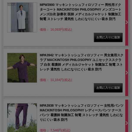
MPW3900 マッキントッシュフィロソフィー 男性用ドク
ターコート MACKINTOSH PHILOSOPHY メンズコート
メンズ白衣 診察衣 医師 メディカルジャケット 制菌加工
制電 ストレッチ 通気性 しわになりにくい 吸水 防汚
価格： 16,093円(税込)
MPA3942 マッキントッシュフィロソフィー 男女兼用スク
ラブ MACKINTOSH PHILOSOPHY ユニセックススクラ
ブ 白衣 看護師 メディカルジャケット 制菌加工 制電 スト
レッチ 通気性 しわになりにくい 吸水 防汚
価格： 10,164円(税込)
MPA3938 マッキントッシュフィロソフィー 女性用パンツ
MACKINTOSH PHILOSOPHY レディースパンツ ナース
パンツ 看護師 制菌加工 制電 ストレッチ 通気性 しわにな
りにくい 吸水 防汚
価格： 7,546円(税込)