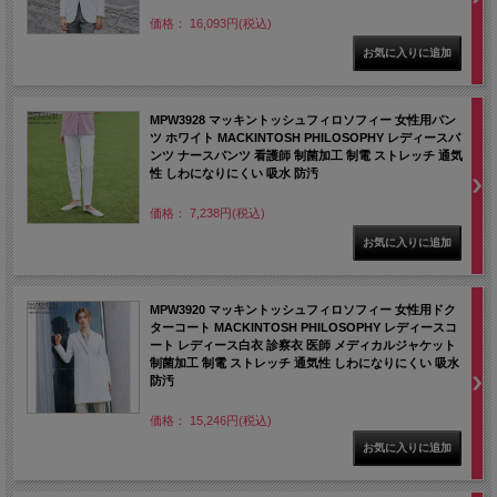
価格： 16,093円(税込)
MPW3928 マッキントッシュフィロソフィー 女性用パン
ツ ホワイト MACKINTOSH PHILOSOPHY レディースパ
ンツ ナースパンツ 看護師 制菌加工 制電 ストレッチ 通気
性 しわになりにくい 吸水 防汚
価格： 7,238円(税込)
MPW3920 マッキントッシュフィロソフィー 女性用ドク
ターコート MACKINTOSH PHILOSOPHY レディースコ
ート レディース白衣 診察衣 医師 メディカルジャケット
制菌加工 制電 ストレッチ 通気性 しわになりにくい 吸水
防汚
価格： 15,246円(税込)