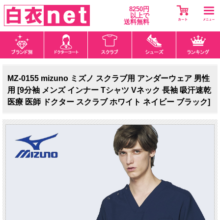
8250円
以上で
送料無料
MZ-0155 mizuno ミズノ スクラブ用 アンダーウェア 男性
用 [9分袖 メンズ インナー Tシャツ Vネック 長袖 吸汗速乾
医療 医師 ドクター スクラブ ホワイト ネイビー ブラック]