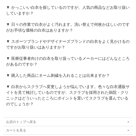
▼ かっこいい白衣を探しているのですが、人気の商品などお取り扱い
していますか？
▼ 日々の作業で白衣がよく汚れます。洗い替えで何枚かほしいのです
がお手頃な価格の白衣はありますか？
▼ スポーツブランドやデザイナーズブランドの白衣をよく見かけるの
ですがお取り扱いはありますか？
▼ 医療従事者向けの白衣を取り扱っているメーカーにはどんなところ
があるのですか？
▼ 購入した商品にネーム刺繍を入れることは出来ますか？
▼ 白衣からスクラブへ変更しようか悩んでいます。色々な白衣通販サ
イトを見て検討しているのですが、スクラブを採用された病院・クリ
ニックはどういったところにポイントを置いてスクラブを選んでいる
のでしょうか？
お店のトップへ戻る
カートを見る