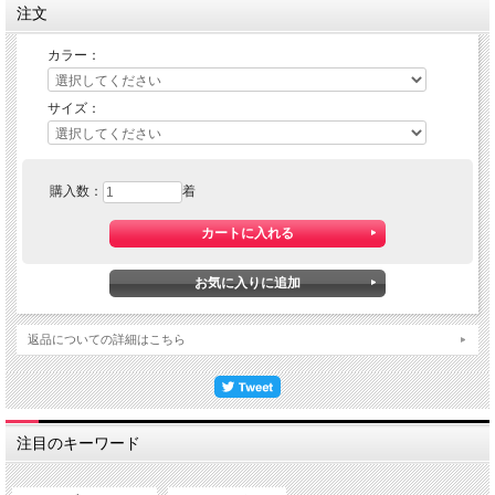
ミズノ アンダーウェア女性用
注文
カラー：
サイズ：
購入数：
着
返品についての詳細はこちら
注目のキーワード