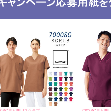
000SC男女兼用スクラブ
7003SC男女