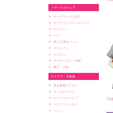
メディカルウェア
ナースウェア(上衣)
ナースウェア(ワンピース)
ケーシー
パンツ
裾上げ済みパンツ
マタニティ
エプロン
カーディガン・羽織
帽子・小物
スクラブ・手術着
男女兼用スクラブ
メンズスクラブ
レディススクラブ
7
スクラブインナー
パンツ