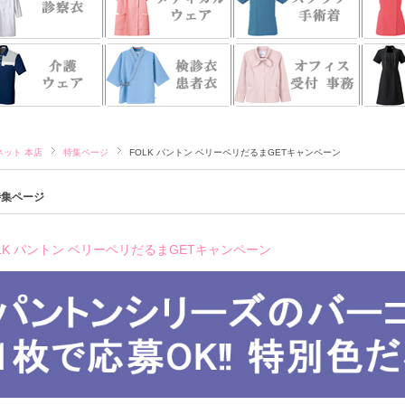
ネット 本店
特集ページ
FOLK パントン ベリーペリだるまGETキャンペーン
特集ページ
LK パントン ベリーペリだるまGETキャンペーン