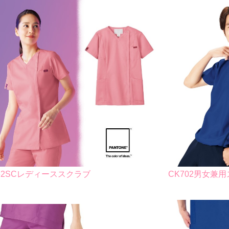
062SCレディーススクラブ
CK702男女兼