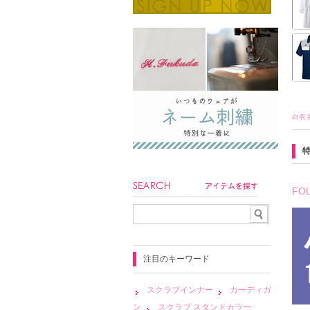
白衣
FO
注目のキーワード
スクラブインナー
カーディガ
ン
スクラブ スタンドカラー