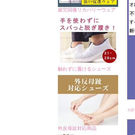
疲労回復リカバリーウェア
触れずに履けるシューズ
※詳
外反母趾対応商品