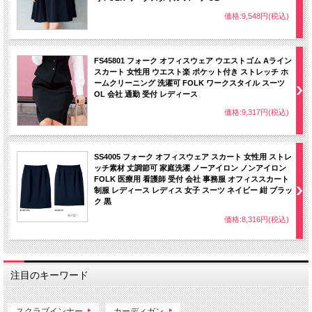
価格:9,548円(税込)
FS45801 フォーク オフィスウェア ウエストゴム Aライン
スカート 女性用 ウエスト楽 ポケット付き ストレッチ ホ
ームクリーニング 洗濯可 FOLK ワークスタイル スーツ
OL 会社 通勤 受付 レディース
価格:9,317円(税込)
SS4005 フォーク オフィスウェア スカート 女性用 ストレ
ッチ素材 丈調節可 家庭洗濯 ノーアイロン ノンアイロン
FOLK 医療用 看護師 受付 会社 事務服 オフィススカート
制服 レディース レディス 女子 スーツ ネイビー 紺 ブラッ
ク 黒
価格:8,316円(税込)
注目のキーワード
スクラブインナー
カーディガン