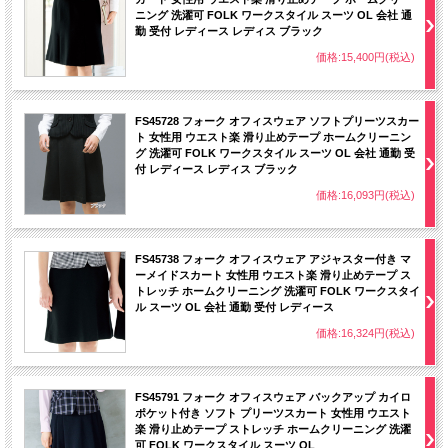
ニング 洗濯可 FOLK ワークスタイル スーツ OL 会社 通
勤 受付 レディース レディス ブラック
価格:15,400円(税込)
FS45728 フォーク オフィスウェア ソフトプリーツスカー
ト 女性用 ウエスト楽 滑り止めテープ ホームクリーニン
グ 洗濯可 FOLK ワークスタイル スーツ OL 会社 通勤 受
付 レディース レディス ブラック
価格:16,093円(税込)
FS45738 フォーク オフィスウェア アジャスター付き マ
ーメイドスカート 女性用 ウエスト楽 滑り止めテープ ス
トレッチ ホームクリーニング 洗濯可 FOLK ワークスタイ
ル スーツ OL 会社 通勤 受付 レディース
価格:16,324円(税込)
FS45791 フォーク オフィスウェア バックアップ カイロ
ポケット付き ソフト プリーツスカート 女性用 ウエスト
楽 滑り止めテープ ストレッチ ホームクリーニング 洗濯
可 FOLK ワークスタイル スーツ OL