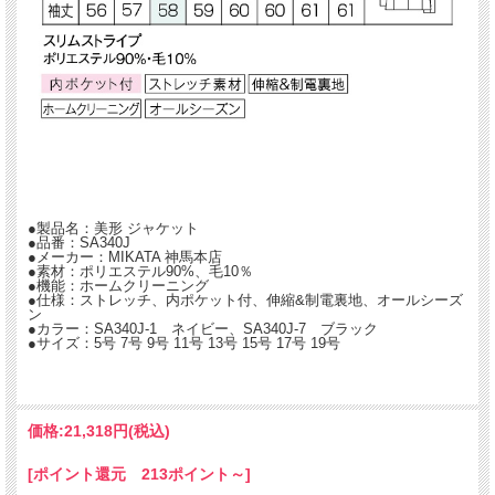
●製品名：美形 ジャケット
●品番：SA340J
●メーカー：MIKATA 神馬本店
●素材：ポリエステル90%、毛10％
●機能：ホームクリーニング
●仕様：ストレッチ、内ポケット付、伸縮&制電裏地、オールシーズ
ン
●カラー：SA340J-1 ネイビー、SA340J-7 ブラック
●サイズ：5号 7号 9号 11号 13号 15号 17号 19号
価格:
21,318円
(税込)
[ポイント還元 213ポイント～]