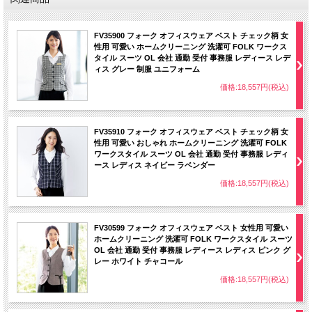
FV35900 フォーク オフィスウェア ベスト チェック柄 女
性用 可愛い ホームクリーニング 洗濯可 FOLK ワークス
タイル スーツ OL 会社 通勤 受付 事務服 レディース レデ
ィス グレー 制服 ユニフォーム
価格:18,557円(税込)
FV35910 フォーク オフィスウェア ベスト チェック柄 女
性用 可愛い おしゃれ ホームクリーニング 洗濯可 FOLK
ワークスタイル スーツ OL 会社 通勤 受付 事務服 レディ
ース レディス ネイビー ラベンダー
価格:18,557円(税込)
FV30599 フォーク オフィスウェア ベスト 女性用 可愛い
ホームクリーニング 洗濯可 FOLK ワークスタイル スーツ
OL 会社 通勤 受付 事務服 レディース レディス ピンク グ
レー ホワイト チャコール
価格:18,557円(税込)