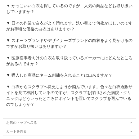
▼ かっこいい白衣を探しているのですが、人気の商品などお取り扱い
していますか？
▼ 日々の作業で白衣がよく汚れます。洗い替えで何枚かほしいのです
がお手頃な価格の白衣はありますか？
▼ スポーツブランドやデザイナーズブランドの白衣をよく見かけるの
ですがお取り扱いはありますか？
▼ 医療従事者向けの白衣を取り扱っているメーカーにはどんなところ
があるのですか？
▼ 購入した商品にネーム刺繍を入れることは出来ますか？
▼ 白衣からスクラブへ変更しようか悩んでいます。色々な白衣通販サ
イトを見て検討しているのですが、スクラブを採用された病院・クリ
ニックはどういったところにポイントを置いてスクラブを選んでいる
のでしょうか？
お店のトップへ戻る
カートを見る