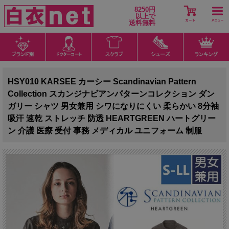
8250円
以上で
送料無料
HSY010 KARSEE カーシー Scandinavian Pattern
Collection スカンジナビアンパターンコレクション ダン
ガリー シャツ 男女兼用 シワになりにくい 柔らかい 8分袖
吸汗 速乾 ストレッチ 防透 HEARTGREEN ハートグリー
ン 介護 医療 受付 事務 メディカル ユニフォーム 制服