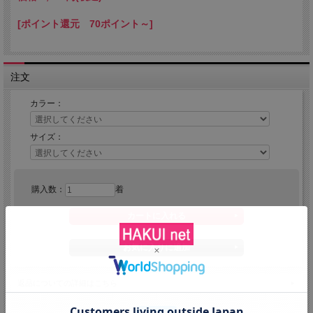
[ポイント還元 70ポイント～]
注文
カラー：
サイズ：
購入数：
着
返品についての詳細はこちら