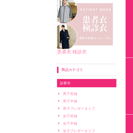
患者衣 検診衣
商品カテゴリ
診察衣
男子長袖
男子半袖
男子ブレザータイプ
女子長袖
女子半袖
女子ブレザータイプ