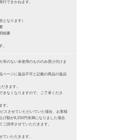
発行できかねます。
前となります）
書
明細書
す。
れ等のない未使用のもののみ受け付けま
品ページに返品不可と記載の商品の返品
ただきます。
できなくなりますので、ご了承くださ
ます。
サービスさせていただいていた場合、お客様
げ額が8,250円未満になりました場合
てご請求させていただきます。
せていただきます。