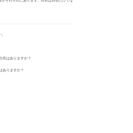
性がそれぞれにあります。白衣は白色だけでな
い。
白衣はありますか？
はありますか？