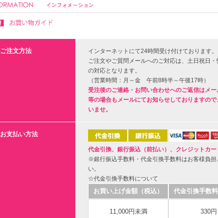
ご注文方法
インターネットにて24時間受け付けております。
ご注文やご質問メールへのご対応は、土日祝日・
の対応となります。
（営業時間：月～金 午前8時半～午後17時）
受注後のご連絡・お問い合わせへのご返信はメー
等の場合もメールにてお知らせしておりますので
いませ。
お支払い方法
代金引換、銀行振込（前払い）、クレジットカー
※銀行振込手数料・代金引換手数料はお客様負担
い。
☆代金引換手数料について
お買い上げ金額（税込）
代金引換手数料
11,000円未満
330円