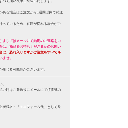
すべて揃い次第ご発送いたします。
がある場合はご注文から1週間以内で発送
行っているため、在庫が切れる場合がご
しましてはメールにて納期のご連絡をい
合は、商品をお待ちくださるかのお問い
合は、恐れ入りますがご注文をすべてキ
いませ。
が生じる可能性がございます。
い。
払い時はご発送後にメールにて領収証の
文者様名・「ユニフォーム代」として発