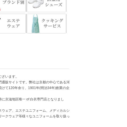
ございます。
門通販サイトです。弊社は京都の中心である河
120年余り、1901年(明治34年)創業の企
京滋地区唯一 of 白衣専門店となりまし
スウェア、エステユニフォーム、メディカルシ
ワークウェア等様々なユニフォームを取り扱っ