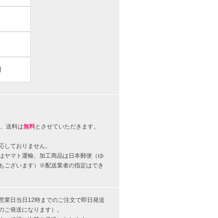
円
、送料は
無料
とさせていただきます。
応しておりません。
はヤマト運輸、加工商品は日本郵便（ゆ
もございます）※配送業者の指定はでき
営業日当日12時までのご注文で即日発送
のご発送になります）。