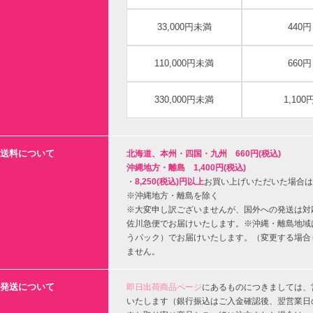
33,000円未満
440円
110,000円未満
660円
330,000円未満
1,100
送料について
北海道、本州・四国・九州 660円(税込)
沖縄地方・離島 1,400円(税込)
・
8,250(税込)円以上
お買い上げいただいた場合は
※沖縄地方・離島を除く
※大変申し訳ございませんが、国外への発送は対
佐川急便でお届けいたします。※沖縄・離島地域
うパック）でお届けいたします。（変更する場合
ません。
発送について
即日出荷商品ページ
にあるものにつきましては、
いたします（銀行振込はご入金確認後、翌営業日