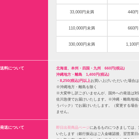
33,000円未満
440円
110,000円未満
660円
330,000円未満
1,100
送料について
北海道、本州・四国・九州 660円(税込)
沖縄地方・離島 1,400円(税込)
・
8,250(税込)円以上
お買い上げいただいた場合は
※沖縄地方・離島を除く
※大変申し訳ございませんが、国外への発送は対
佐川急便でお届けいたします。※沖縄・離島地域
うパック）でお届けいたします。（変更する場合
ません。
発送について
即日出荷商品ページ
にあるものにつきましては、
いたします（銀行振込はご入金確認後、翌営業日