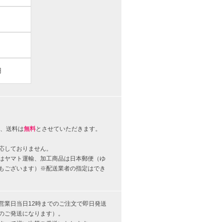
円
、送料は
無料
とさせていただきます。
応しておりません。
はヤマト運輸、加工商品は日本郵便（ゆ
もございます）※配送業者の指定はでき
営業日当日12時までのご注文で即日発送
のご発送になります）。