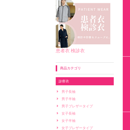
患者衣 検診衣
商品カテゴリ
診察衣
男子長袖
男子半袖
男子ブレザータイプ
女子長袖
女子半袖
女子ブレザータイプ