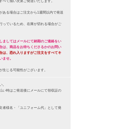
すべて揃い次第ご発送いたします。
がある場合はご注文から1週間以内で発送
行っているため、在庫が切れる場合がご
しましてはメールにて納期のご連絡をい
合は、商品をお待ちくださるかのお問い
合は、恐れ入りますがご注文をすべてキ
いませ。
が生じる可能性がございます。
い。
払い時はご発送後にメールにて領収証の
文者様名・「ユニフォーム代」として発