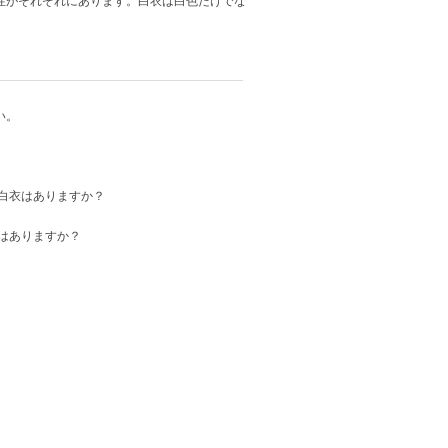
性がそれぞれにあります。白衣は白色だけでな
い。
白衣はありますか？
はありますか？