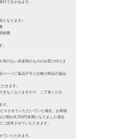
発行できかねます。
前となります）
書
明細書
す。
れ等のない未使用のもののみ受け付けま
品ページに返品不可と記載の商品の返品
ただきます。
できなくなりますので、ご了承くださ
ます。
サービスさせていただいていた場合、お客様
げ額が8,250円未満になりました場合
てご請求させていただきます。
せていただきます。