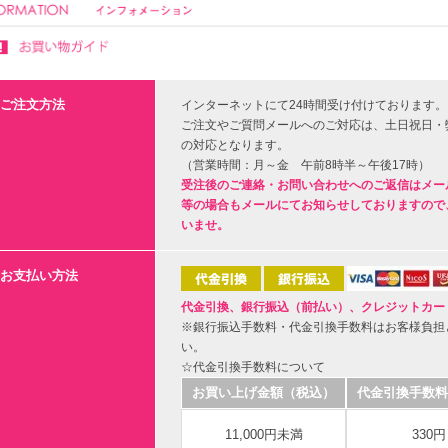
ご注文方法
インターネットにて24時間受け付けております。
ご注文やご質問メールへのご対応は、土日祝日・
の対応となります。
（営業時間：月～金 午前8時半～午後17時）
受注後のご連絡・お問い合わせへのご返信はメー
等の場合もメールにてお知らせしておりますので
いませ。
お支払い方法
代金引換、銀行振込（前払い）、クレジットカー
※銀行振込手数料・代金引換手数料はお客様負担
い。
☆代金引換手数料について
お買い上げ金額（税込）
代金引換手数料
11,000円未満
330円