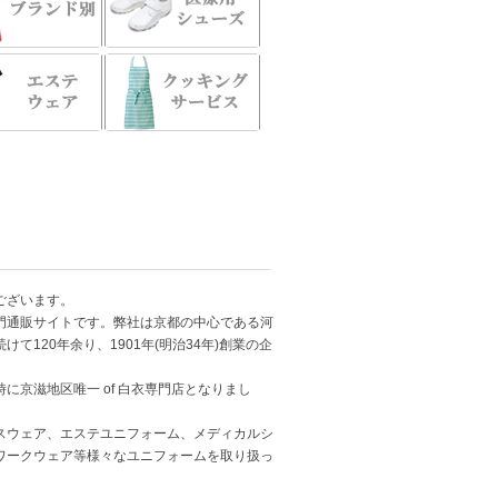
ございます。
門通販サイトです。弊社は京都の中心である河
120年余り、1901年(明治34年)創業の企
京滋地区唯一 of 白衣専門店となりまし
スウェア、エステユニフォーム、メディカルシ
ワークウェア等様々なユニフォームを取り扱っ