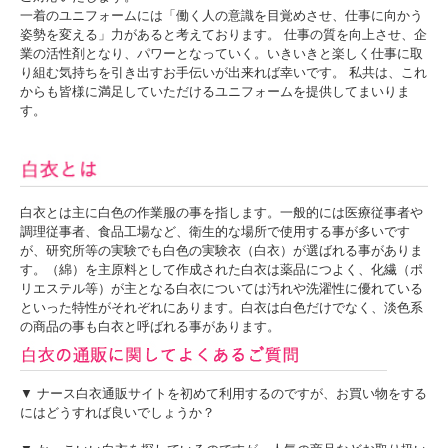
一着のユニフォームには「働く人の意識を目覚めさせ、仕事に向かう
姿勢を変える」力があると考えております。 仕事の質を向上させ、企
業の活性剤となり、パワーとなっていく。いきいきと楽しく仕事に取
り組む気持ちを引き出すお手伝いが出来れば幸いです。 私共は、これ
からも皆様に満足していただけるユニフォームを提供してまいりま
す。
白衣とは主に白色の作業服の事を指します。一般的には医療従事者や
調理従事者、食品工場など、衛生的な場所で使用する事が多いです
が、研究所等の実験でも白色の実験衣（白衣）が選ばれる事がありま
す。（綿）を主原料として作成された白衣は薬品につよく、化繊（ポ
リエステル等）が主となる白衣については汚れや洗濯性に優れている
といった特性がそれぞれにあります。白衣は白色だけでなく、淡色系
の商品の事も白衣と呼ばれる事があります。
▼ ナース白衣通販サイトを初めて利用するのですが、お買い物をする
にはどうすれば良いでしょうか？