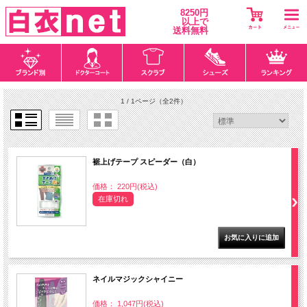
8250円
以上で
送料無料
1 / 1ページ
（全2件）
裾上げテープ スピーダー（白）
価格： 220円(税込)
在庫切れ
ネイルマジックシャイニー
価格： 1,047円(税込)