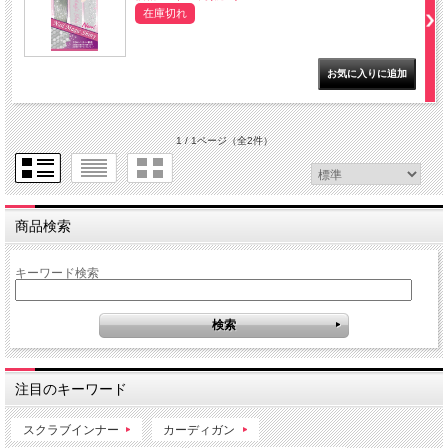
在庫切れ
1 / 1ページ
（全2件）
商品検索
キーワード検索
注目のキーワード
スクラブインナー
カーディガン