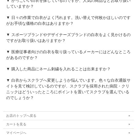
▼ かっこいい白衣を探しているのですが、人気の商品などお取り扱い
していますか？
▼ 日々の作業で白衣がよく汚れます。洗い替えで何枚かほしいのです
がお手頃な価格の白衣はありますか？
▼ スポーツブランドやデザイナーズブランドの白衣をよく見かけるの
ですがお取り扱いはありますか？
▼ 医療従事者向けの白衣を取り扱っているメーカーにはどんなところ
があるのですか？
▼ 購入した商品にネーム刺繍を入れることは出来ますか？
▼ 白衣からスクラブへ変更しようか悩んでいます。色々な白衣通販サ
イトを見て検討しているのですが、スクラブを採用された病院・クリ
ニックはどういったところにポイントを置いてスクラブを選んでいる
のでしょうか？
お店のトップへ戻る
カートを見る
マイページへ