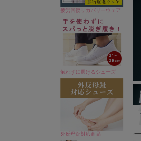
疲労回復リカバリーウェア
触れずに履けるシューズ
外反母趾対応商品