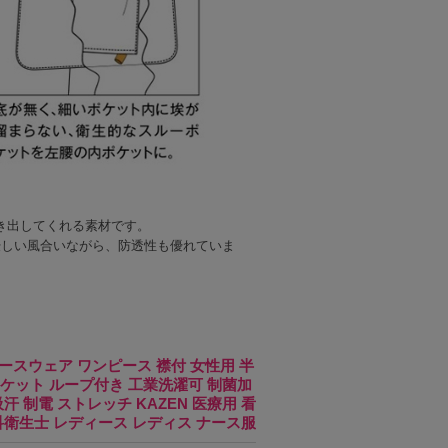
き出してくれる素材です。
優しい風合いながら、防透性も優れていま
 ナースウェア ワンピース 襟付 女性用 半
ケット ループ付き 工業洗濯可 制菌加
汗 制電 ストレッチ KAZEN 医療用 看
科衛生士 レディース レディス ナース服