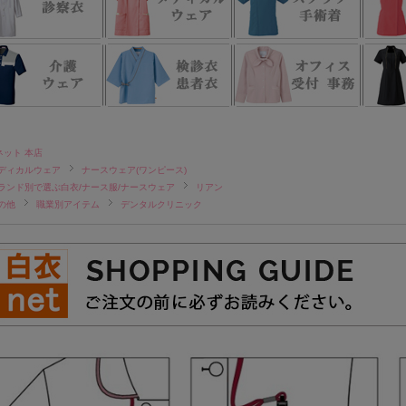
ネット 本店
ディカルウェア
ナースウェア(ワンピース)
ランド別で選ぶ白衣/ナース服/ナースウェア
リアン
の他
職業別アイテム
デンタルクリニック