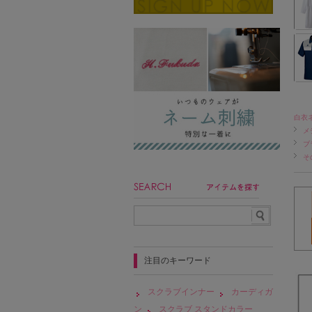
白衣
メ
ブ
そ
注目のキーワード
スクラブインナー
カーディガ
ン
スクラブ スタンドカラー