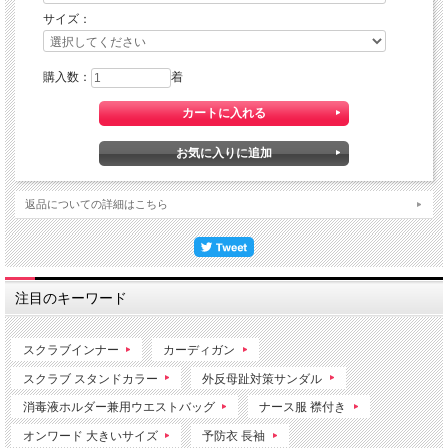
サイズ：
購入数：
着
返品についての詳細はこちら
注目のキーワード
スクラブインナー
カーディガン
スクラブ スタンドカラー
外反母趾対策サンダル
消毒液ホルダー兼用ウエストバッグ
ナース服 襟付き
オンワード 大きいサイズ
予防衣 長袖