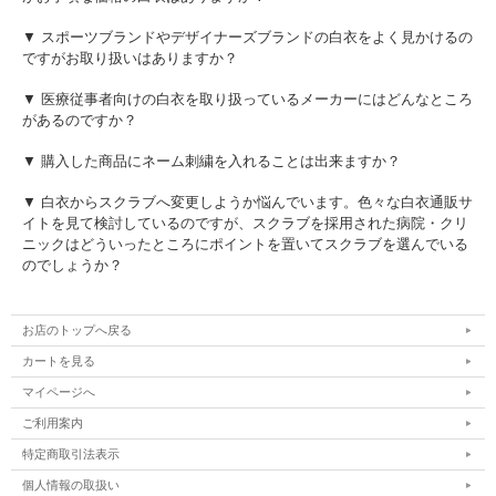
▼ スポーツブランドやデザイナーズブランドの白衣をよく見かけるの
ですがお取り扱いはありますか？
▼ 医療従事者向けの白衣を取り扱っているメーカーにはどんなところ
があるのですか？
▼ 購入した商品にネーム刺繍を入れることは出来ますか？
▼ 白衣からスクラブへ変更しようか悩んでいます。色々な白衣通販サ
イトを見て検討しているのですが、スクラブを採用された病院・クリ
ニックはどういったところにポイントを置いてスクラブを選んでいる
のでしょうか？
お店のトップへ戻る
カートを見る
マイページへ
ご利用案内
特定商取引法表示
個人情報の取扱い