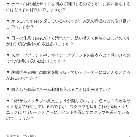
▼ ナース白衣通販サイトを初めて利用するのですが、お買い物をする
にはどうすれば良いでしょうか？
▼ かっこいい白衣を探しているのですが、人気の商品などお取り扱い
していますか？
▼ 日々の作業で白衣がよく汚れます。洗い替えで何枚かほしいのです
がお手頃な価格の白衣はありますか？
▼ スポーツブランドやデザイナーズブランドの白衣をよく見かけるの
ですがお取り扱いはありますか？
▼ 医療従事者向けの白衣を取り扱っているメーカーにはどんなところ
があるのですか？
▼ 購入した商品にネーム刺繍を入れることは出来ますか？
▼ 白衣からスクラブへ変更しようか悩んでいます。色々な白衣通販サ
イトを見て検討しているのですが、スクラブを採用された病院・クリ
ニックはどういったところにポイントを置いてスクラブを選んでいる
のでしょうか？
お店のトップへ戻る