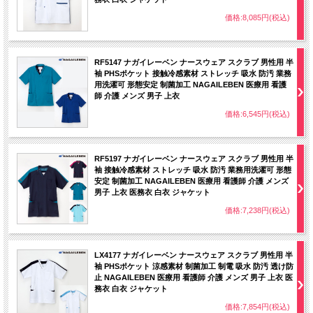
価格:8,085円(税込)
RF5147 ナガイレーベン ナースウェア スクラブ 男性用 半
袖 PHSポケット 接触冷感素材 ストレッチ 吸水 防汚 業務
用洗濯可 形態安定 制菌加工 NAGAILEBEN 医療用 看護
師 介護 メンズ 男子 上衣
価格:6,545円(税込)
RF5197 ナガイレーベン ナースウェア スクラブ 男性用 半
袖 接触冷感素材 ストレッチ 吸水 防汚 業務用洗濯可 形態
安定 制菌加工 NAGAILEBEN 医療用 看護師 介護 メンズ
男子 上衣 医務衣 白衣 ジャケット
価格:7,238円(税込)
LX4177 ナガイレーベン ナースウェア スクラブ 男性用 半
袖 PHSポケット 涼感素材 制菌加工 制電 吸水 防汚 透け防
止 NAGAILEBEN 医療用 看護師 介護 メンズ 男子 上衣 医
務衣 白衣 ジャケット
価格:7,854円(税込)