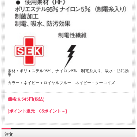
素材：ポリエステル95%、ナイロン5%、制電糸入り、吸水・防汚効
果
カラー：ネイビー＋ロイヤルブルー ネイビー＋ターコイズ
価格:
6,545円
(税込)
[ポイント還元 65ポイント～]
注文