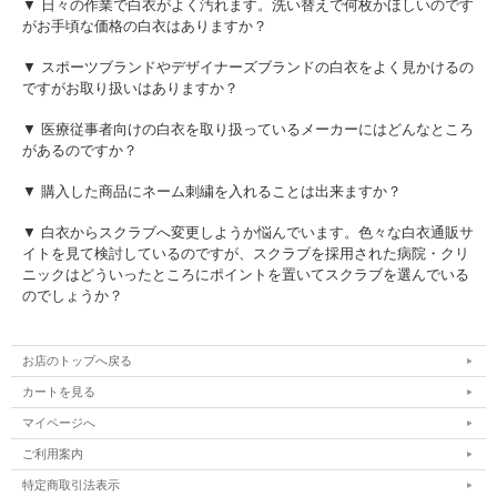
▼ 日々の作業で白衣がよく汚れます。洗い替えで何枚かほしいのです
がお手頃な価格の白衣はありますか？
▼ スポーツブランドやデザイナーズブランドの白衣をよく見かけるの
ですがお取り扱いはありますか？
▼ 医療従事者向けの白衣を取り扱っているメーカーにはどんなところ
があるのですか？
▼ 購入した商品にネーム刺繍を入れることは出来ますか？
▼ 白衣からスクラブへ変更しようか悩んでいます。色々な白衣通販サ
イトを見て検討しているのですが、スクラブを採用された病院・クリ
ニックはどういったところにポイントを置いてスクラブを選んでいる
のでしょうか？
お店のトップへ戻る
カートを見る
マイページへ
ご利用案内
特定商取引法表示