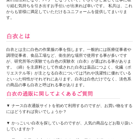
り組む気持ちを引き出すお手伝いが出来れば幸いです。 私共は、これ
からも皆様に満足していただけるユニフォームを提供してまいりま
す。
白衣とは主に白色の作業服の事を指します。一般的には医療従事者や
調理従事者、食品工場など、衛生的な場所で使用する事が多いです
が、研究所等の実験でも白色の実験衣（白衣）が選ばれる事がありま
す。（綿）を主原料として作成された白衣は薬品につよく、化繊（ポ
リエステル等）が主となる白衣については汚れや洗濯性に優れている
といった特性がそれぞれにあります。白衣は白色だけでなく、淡色系
の商品の事も白衣と呼ばれる事があります。
▼ ナース白衣通販サイトを初めて利用するのですが、お買い物をする
にはどうすれば良いでしょうか？
▼ かっこいい白衣を探しているのですが、人気の商品などお取り扱い
していますか？