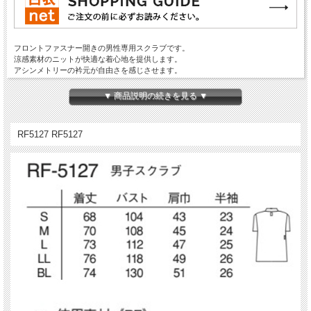
フロントファスナー開きの男性専用スクラブです。
涼感素材のニットが快適な着心地を提供します。
アシンメトリーの衿元が自由さを感じさせます。
☆同じデザインの色違いがございます☆
ナガイレーベン RF5147 男子スクラブ
▼ 商品説明の続きを見る ▼
☆同じデザインのレディース☆
ナガイレーベン RF5122女子スクラブ
RF5127 RF5127