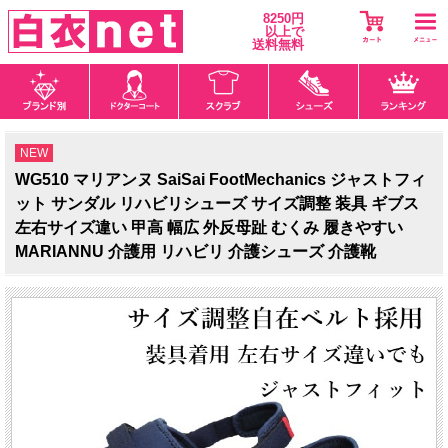
8250円
以上で
送料無料
NEW
WG510 マリアンヌ SaiSai FootMechanics ジャストフィ
ット サンダル リハビリシューズ サイズ調整 装具 ギブス
左右サイズ違い 甲高 幅広 外反母趾 むくみ 履きやすい
MARIANNU 介護用 リハビリ 介護シューズ 介護靴