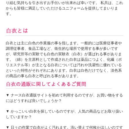
り組む気持ちを引き出すお手伝いが出来れば幸いです。 私共は、これ
からも皆様に満足していただけるユニフォームを提供してまいりま
す。
白衣とは主に白色の作業服の事を指します。一般的には医療従事者や
調理従事者、食品工場など、衛生的な場所で使用する事が多いです
が、研究所等の実験でも白色の実験衣（白衣）が選ばれる事がありま
す。（綿）を主原料として作成された白衣は薬品につよく、化繊（ポ
リエステル等）が主となる白衣については汚れや洗濯性に優れている
といった特性がそれぞれにあります。白衣は白色だけでなく、淡色系
の商品の事も白衣と呼ばれる事があります。
▼ ナース白衣通販サイトを初めて利用するのですが、お買い物をする
にはどうすれば良いでしょうか？
▼ かっこいい白衣を探しているのですが、人気の商品などお取り扱い
していますか？
▼ 日々の作業で白衣がよく汚れます。洗い替えで何枚かほしいのです