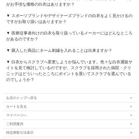
がお手頃な価格の白衣はありますか？
▼ スポーツブランドやデザイナーズブランドの白衣をよく見かけるの
ですがお取り扱いはありますか？
▼ 医療従事者向けの白衣を取り扱っているメーカーにはどんなところ
があるのですか？
▼ 購入した商品にネーム刺繍を入れることは出来ますか？
▼ 白衣からスクラブへ変更しようか悩んでいます。色々な白衣通販サ
イトを見て検討しているのですが、スクラブを採用された病院・クリ
ニックはどういったところにポイントを置いてスクラブを選んでいる
のでしょうか？
お店のトップへ戻る
カートを見る
マイページへ
ご利用案内
特定商取引法表示