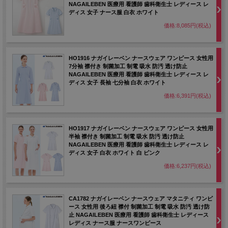
NAGAILEBEN 医療用 看護師 歯科衛生士 レディース レ
ディス 女子 ナース服 白衣 ホワイト
価格:8,085円(税込)
HO1916 ナガイレーベン ナースウェア ワンピース 女性用
7分袖 襟付き 制菌加工 制電 吸水 防汚 透け防止
NAGAILEBEN 医療用 看護師 歯科衛生士 レディース レ
ディス 女子 長袖 七分袖 白衣 ホワイト
価格:6,391円(税込)
HO1917 ナガイレーベン ナースウェア ワンピース 女性用
半袖 襟付き 制菌加工 制電 吸水 防汚 透け防止
NAGAILEBEN 医療用 看護師 歯科衛生士 レディース レ
ディス 女子 白衣 ホワイト 白 ピンク
価格:6,237円(税込)
CA1782 ナガイレーベン ナースウェア マタニティ ワンピ
ース 女性用 後ろ紐 襟付 制菌加工 制電 吸水 防汚 透け防
止 NAGAILEBEN 医療用 看護師 歯科衛生士 レディース
レディス ナース服 ナースワンピース