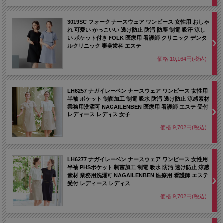
3019SC フォーク ナースウェア ワンピース 女性用 おしゃ
れ 可愛い かっこいい 透け防止 防汚 防塵 制電 吸汗 涼し
い ポケット付き FOLK 医療用 看護師 クリニック デンタ
ルクリニック 審美歯科 エステ
価格:10,164円(税込)
LH6257 ナガイレーベン ナースウェア ワンピース 女性用
半袖 ポケット 制菌加工 制電 吸水 防汚 透け防止 涼感素材
業務用洗濯可 NAGAILENBEN 医療用 看護師 エステ 受付
レディース レディス 女子
価格:9,702円(税込)
LH6277 ナガイレーベン ナースウェア ワンピース 女性用
半袖 PHSポケット 制菌加工 制電 吸水 防汚 透け防止 涼感
素材 業務用洗濯可 NAGAILENBEN 医療用 看護師 エステ
受付 レディース レディス
価格:9,702円(税込)