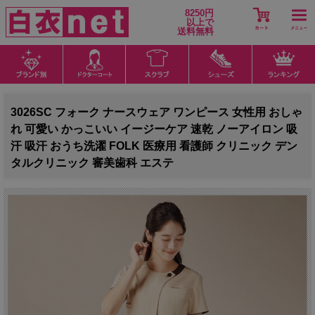
8250円
以上で
送料無料
3026SC フォーク ナースウェア ワンピース 女性用 おしゃ
れ 可愛い かっこいい イージーケア 速乾 ノーアイロン 吸
汗 吸汗 おうち洗濯 FOLK 医療用 看護師 クリニック デン
タルクリニック 審美歯科 エステ