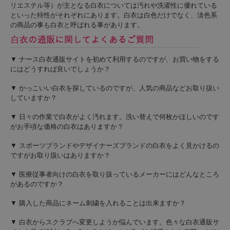
リエステル等）が主となる白衣については汚れや洗濯性に優れている
といった特性がそれぞれにあります。白衣は白色だけでなく、淡色系
の商品の事も白衣と呼ばれる事があります。
▼ ナース白衣通販サイトを初めて利用するのですが、お買い物をする
にはどうすれば良いでしょうか？
▼ かっこいい白衣を探しているのですが、人気の商品などお取り扱い
していますか？
▼ 日々の作業で白衣がよく汚れます。洗い替えで何枚かほしいのです
がお手頃な価格の白衣はありますか？
▼ スポーツブランドやデザイナーズブランドの白衣をよく見かけるの
ですがお取り扱いはありますか？
▼ 医療従事者向けの白衣を取り扱っているメーカーにはどんなところ
があるのですか？
▼ 購入した商品にネーム刺繍を入れることは出来ますか？
▼ 白衣からスクラブへ変更しようか悩んでいます。色々な白衣通販サ