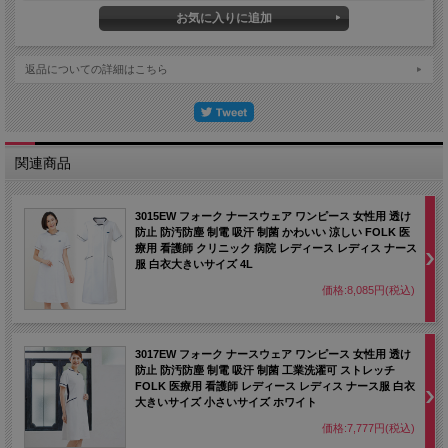
返品についての詳細はこちら
関連商品
3015EW フォーク ナースウェア ワンピース 女性用 透け
防止 防汚防塵 制電 吸汗 制菌 かわいい 涼しい FOLK 医
療用 看護師 クリニック 病院 レディース レディス ナース
服 白衣大きいサイズ 4L
価格:8,085円(税込)
3017EW フォーク ナースウェア ワンピース 女性用 透け
防止 防汚防塵 制電 吸汗 制菌 工業洗濯可 ストレッチ
FOLK 医療用 看護師 レディース レディス ナース服 白衣
大きいサイズ 小さいサイズ ホワイト
価格:7,777円(税込)