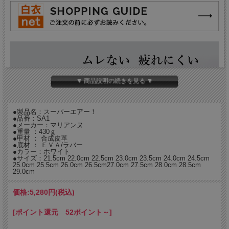
▼ 商品説明の続きを見る ▼
●製品名：スーパーエアー！
●品番：SA1
●メーカー：マリアンヌ
●重量 ：430ｇ
●甲材 ： 合成皮革
●底材 ： ＥＶＡ/ラバー
●カラー：ホワイト
●サイズ：21.5cm 22.0cm 22.5cm 23.0cm 23.5cm 24.0cm 24.5cm
25.0cm 25.5cm 26.0cm 26.5cm27.0cm 27.5cm 28.0cm 28.5cm
29.0cm
価格:
5,280円
(税込)
[ポイント還元 52ポイント～]