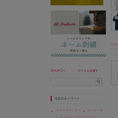
白衣
メ
注目のキーワード
スクラブインナー
カーディガ
ン
スクラブ スタンドカラー