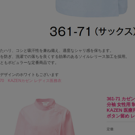
たハリ、コシと吸汗性を兼ね備え、適度なシャリ感を保ちます。
を防ぎ、洗濯での落ちを良くする効果のあるソイルレリース加工を採用。
ともポピュラーな定番商品です。
デザインのホワイトもございます
1-70 KAZENカゼン レディス医務衣
361-71 カ
分袖 女性用 
KAZEN 医療
ボタン留め 
定価: