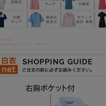
ネット 本店
ディカルウェア
ケーシー
女子ケーシー