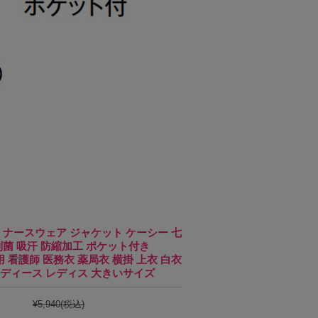
ゼン ナースウェア ジャケット ケーシー 七
制菌 吸汗 防縮加工 ポケット付き
用 看護師 医務衣 薬局衣 横掛 上衣 白衣
レディース レディス 大きいサイズ
¥5,940
(税込)