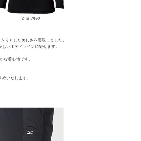
っきりとした美しさを実現しました。
美しいボディラインに魅せます。
わやかな着心地です。
すめいたします。