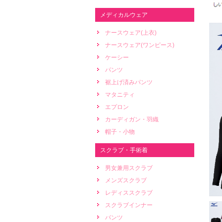
メディカルウェア
ナースウェア(上衣)
ナースウェア(ワンピース)
ケーシー
パンツ
裾上げ済みパンツ
マタニティ
エプロン
カーディガン・羽織
帽子・小物
スクラブ・手術着
男女兼用スクラブ
メンズスクラブ
レディススクラブ
スクラブインナー
パンツ