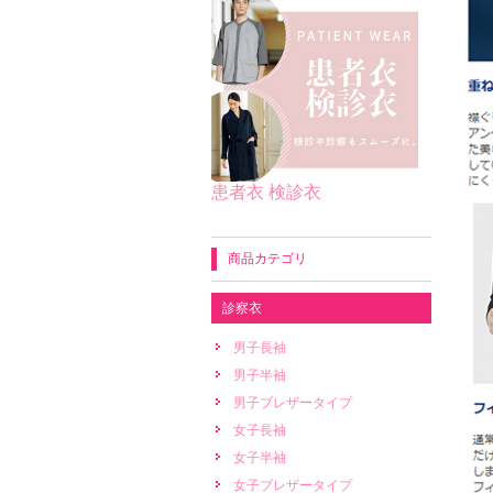
患者衣 検診衣
商品カテゴリ
診察衣
男子長袖
男子半袖
男子ブレザータイプ
女子長袖
女子半袖
女子ブレザータイプ