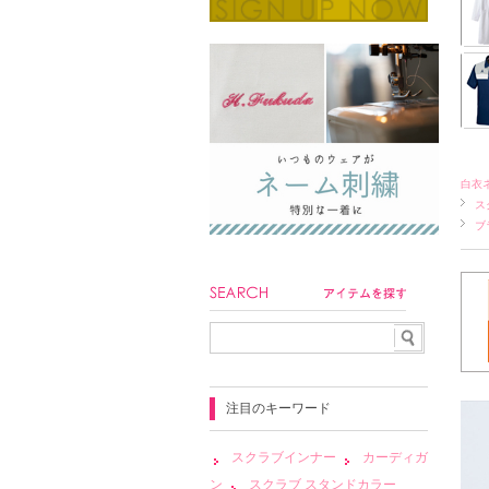
白衣
ス
ブ
注目のキーワード
スクラブインナー
カーディガ
ン
スクラブ スタンドカラー