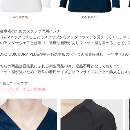
従事者のためのスクラブ専用インナー
りをVネックにすることでスクラブからアンダーウェアを見えにくくし、す
のアンダーウェアとは違い、適度な着圧がありフィット感を高めることで、
ZUNO QUICKDRY PLUSが発汗時の衣服のべたつき感を軽減し、一年中さ
ちらの商品は直接肌にふれる衛生商品の為、返品不可となっております。
ィット感が強いため、通常の着用サイズよりワンサイズ以上上の購入をおす
性用はこちらです
ノ アンダーウェア男性用