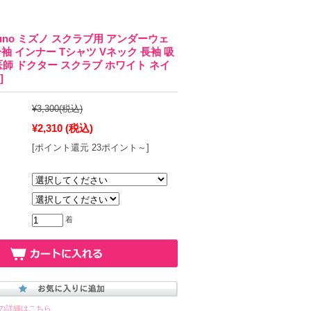
mizuno ミズノ スクラブ用 アンダーウェ
分袖 インナー Tシャツ Vネック 長袖 吸
医師 ドクター スクラブ ホワイト ネイ
]
¥3,300
(税込)
¥2,310
(税込)
[ポイント還元 23ポイント～]
着
の詳細はこちら