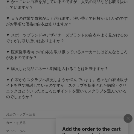
▼ かっこいい白衣を探しているのですが、人気の商品などお取り扱い
していますか？
▼ 日々の作業で白衣がよく汚れます。洗い替えで何枚かほしいのです
がお手頃な価格の白衣はありますか？
▼ スポーツブランドやデザイナーズブランドの白衣をよく見かけるの
ですがお取り扱いはありますか？
▼ 医療従事者向けの白衣を取り扱っているメーカーにはどんなところ
があるのですか？
▼ 購入した商品にネーム刺繍を入れることは出来ますか？
▼ 白衣からスクラブへ変更しようか悩んでいます。色々な白衣通販サ
イトを見て検討しているのですが、スクラブを採用された病院・クリ
ニックはどういったところにポイントを置いてスクラブを選んでいる
のでしょうか？
お店のトップへ戻る
カートを見る
マイページへ