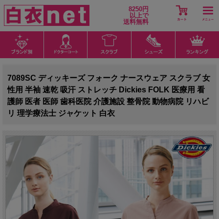
8250円
以上で
送料無料
7089SC ディッキーズ フォーク ナースウェア スクラブ 女
性用 半袖 速乾 吸汗 ストレッチ Dickies FOLK 医療用 看
護師 医者 医師 歯科医院 介護施設 整骨院 動物病院 リハビ
リ 理学療法士 ジャケット 白衣