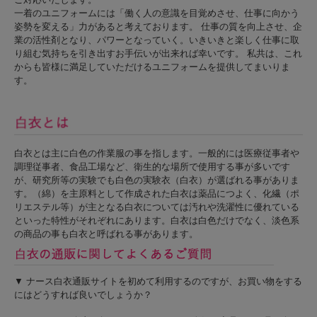
一着のユニフォームには「働く人の意識を目覚めさせ、仕事に向かう
姿勢を変える」力があると考えております。 仕事の質を向上させ、企
業の活性剤となり、パワーとなっていく。いきいきと楽しく仕事に取
り組む気持ちを引き出すお手伝いが出来れば幸いです。 私共は、これ
からも皆様に満足していただけるユニフォームを提供してまいりま
す。
白衣とは主に白色の作業服の事を指します。一般的には医療従事者や
調理従事者、食品工場など、衛生的な場所で使用する事が多いです
が、研究所等の実験でも白色の実験衣（白衣）が選ばれる事がありま
す。（綿）を主原料として作成された白衣は薬品につよく、化繊（ポ
リエステル等）が主となる白衣については汚れや洗濯性に優れている
といった特性がそれぞれにあります。白衣は白色だけでなく、淡色系
の商品の事も白衣と呼ばれる事があります。
▼ ナース白衣通販サイトを初めて利用するのですが、お買い物をする
にはどうすれば良いでしょうか？