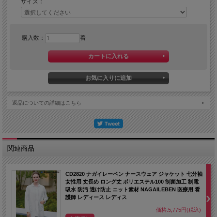
サイズ：
購入数：
着
返品についての詳細はこちら
関連商品
CD2820 ナガイレーベン ナースウェア ジャケット 七分袖
女性用 丈長め ロング丈 ポリエステル100 制菌加工 制電
吸水 防汚 透け防止 ニット素材 NAGAILEBEN 医療用 看
護師 レディース レディス
価格:5,775円(税込)