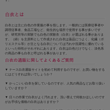
白衣とは主に白色の作業服の事を指します。一般的には医療従事者や
調理従事者、食品工場など、衛生的な場所で使用する事が多いです
が、研究所等の実験でも白色の実験衣（白衣）が選ばれる事がありま
す。（綿）を主原料として作成された白衣は薬品につよく、化繊（ポ
リエステル等）が主となる白衣については汚れや洗濯性に優れている
といった特性がそれぞれにあります。白衣は白色だけでなく、淡色系
の商品の事も白衣と呼ばれる事があります。
▼ ナース白衣通販サイトを初めて利用するのですが、お買い物をする
にはどうすれば良いでしょうか？
▼ かっこいい白衣を探しているのですが、人気の商品などお取り扱い
していますか？
▼ 日々の作業で白衣がよく汚れます。洗い替えで何枚かほしいのです
がお手頃な価格の白衣はありますか？