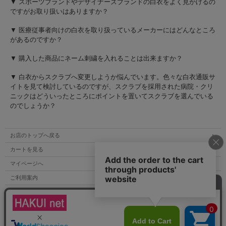
▼ スポーツブランドやデザイナーズブランドの白衣をよく見かけるの
ですがお取り扱いはありますか？
▼ 医療従事者向けの白衣を取り扱っているメーカーにはどんなところ
があるのですか？
▼ 購入した商品にネーム刺繍を入れることは出来ますか？
▼ 白衣からスクラブへ変更しようか悩んでいます。色々な白衣通販サ
イトを見て検討しているのですが、スクラブを採用された病院・クリ
ニックはどういったところにポイントを置いてスクラブを選んでいる
のでしょうか？
お店のトップへ戻る
カートを見る
マイページへ
ご利用案内
特定商取引法表示
個人情報の取扱い
サイトマップ