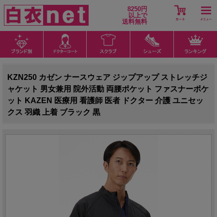
8250円
以上で
送料無料
KZN250 カゼン ナースウェア ジップアップ ストレッチジ
ャケット 男女兼用 院外活動 両腰ポケット ファスナーポケ
ット KAZEN 医療用 看護師 医者 ドクター 介護 ユニセッ
クス 羽織 上着 ブラック 黒