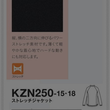
カッコよさと着心地のよさをストレッチジャケットなら両立できる。
軽く柔らかく着心地がよいパワーストレッチ素材を、スポーティなデザインとパタ
ーンのジャケットに。
使用素材は織物素材パワーストレッチ。縦、横2方向に伸びるパワーストレッチ素
材です。
薄くて軽やかな着心地でハードな動きにも対応します。