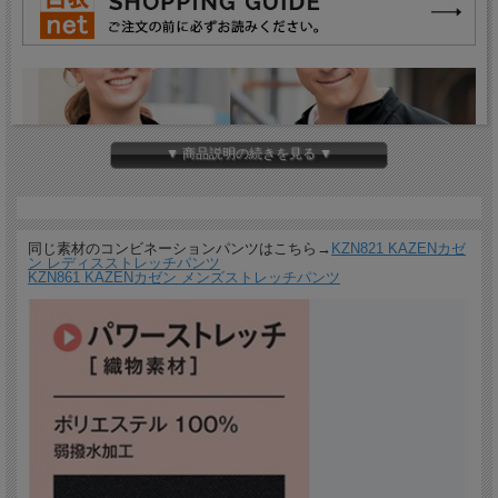
▼ 商品説明の続きを見る ▼
同じ素材のコンビネーションパンツはこちら→
KZN821 KAZENカゼ
ン レディスストレッチパンツ
KZN861 KAZENカゼン メンズストレッチパンツ