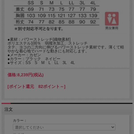
●素材：パワーストレッチ[織物素材]
ポリエステル100％ 弱撥水加工、ストレッチ
タテ、ヨコの二方向に伸びるパワーストレッチ素材です。薄くて軽
やかな着心地でハードな動きにも対応します。
●メーカー：カゼン
●カラー：ブラック ネイビー
●サイズ：SS S M L LL 3L 4L
価格:
8,239円
(税込)
[ポイント還元 82ポイント～]
注文
カラー：