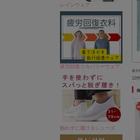
レインウェア
疲労回復リカバリーウェア
表示
12
触れずに履けるシューズ