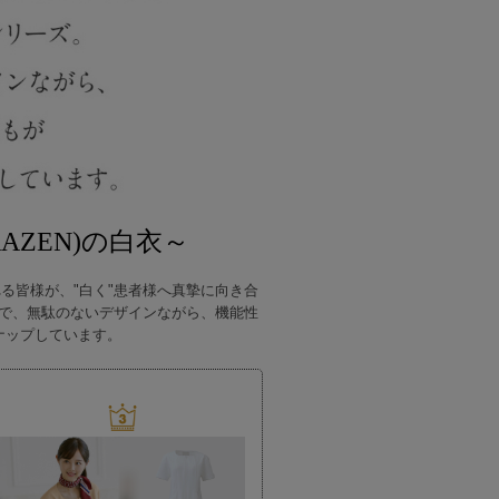
KAZEN)の白衣～
れる皆様が、"白く"患者様へ真摯に向き合
で、無駄のないデザインながら、機能性
ナップしています。