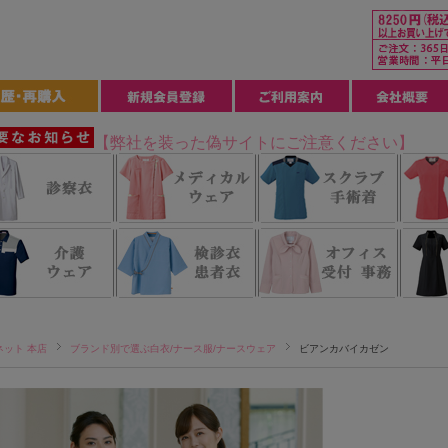
【弊社を装った偽サイトにご注意ください】
ネット 本店
ブランド別で選ぶ白衣/ナース服/ナースウェア
ビアンカバイカゼン