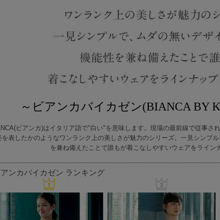
～ビアンカバイカゼン(BIANCA BY 
IANCA(ビアンカ)はイタリア語で"白い"を意味します。現場の最前線で従事さ
姿を表したかのようなワンランク上の美しさが魅力のシリーズ。一見シンプル
を兼ね備えたことで誰もが着こなしやすいウェアをライン
ビアンカバイカゼン ランキング