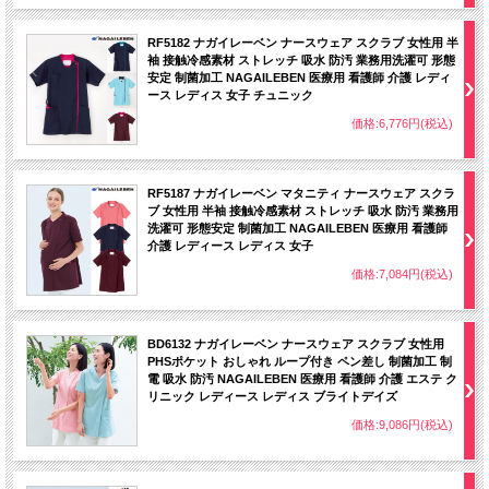
RF5182 ナガイレーベン ナースウェア スクラブ 女性用 半
袖 接触冷感素材 ストレッチ 吸水 防汚 業務用洗濯可 形態
安定 制菌加工 NAGAILEBEN 医療用 看護師 介護 レディ
ース レディス 女子 チュニック
価格:6,776円(税込)
RF5187 ナガイレーベン マタニティ ナースウェア スクラ
ブ 女性用 半袖 接触冷感素材 ストレッチ 吸水 防汚 業務用
洗濯可 形態安定 制菌加工 NAGAILEBEN 医療用 看護師
介護 レディース レディス 女子
価格:7,084円(税込)
BD6132 ナガイレーベン ナースウェア スクラブ 女性用
PHSポケット おしゃれ ループ付き ペン差し 制菌加工 制
電 吸水 防汚 NAGAILEBEN 医療用 看護師 介護 エステ ク
リニック レディース レディス ブライトデイズ
価格:9,086円(税込)