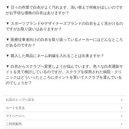
▼ 日々の作業で白衣がよく汚れます。洗い替えで何枚かほしいのです
がお手頃な価格の白衣はありますか？
▼ スポーツブランドやデザイナーズブランドの白衣をよく見かけるの
ですがお取り扱いはありますか？
▼ 医療従事者向けの白衣を取り扱っているメーカーにはどんなところ
があるのですか？
▼ 購入した商品にネーム刺繍を入れることは出来ますか？
▼ 白衣からスクラブへ変更しようか悩んでいます。色々な白衣通販サ
イトを見て検討しているのですが、スクラブを採用された病院・クリ
ニックはどういったところにポイントを置いてスクラブを選んでいる
のでしょうか？
お店のトップへ戻る
カートを見る
マイページへ
ご利用案内