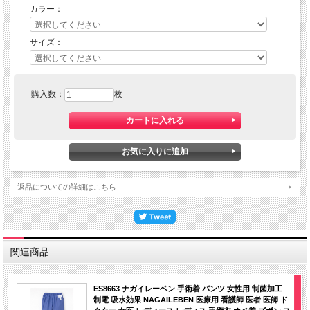
カラー：
サイズ：
購入数：
枚
返品についての詳細はこちら
関連商品
ES8663 ナガイレーベン 手術着 パンツ 女性用 制菌加工
制電 吸水効果 NAGAILEBEN 医療用 看護師 医者 医師 ド