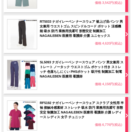
アイロン接着 裾上げテープ
価格:3,542円(税込)
ご家庭でパンツの裾上げを簡単にしていた
だける商品です。
RT5033 ナガイレーベン ナースウェア 裾上げ済パンツ 男
裾上げの動画もございます。
女兼用 ウエストゴム スピンドルコード ポケット 涼感機
能 吸水 防汚 業務用洗濯可 形態安定 制菌加工
NAGAILEBEN 医療用 看護師 介護 ユニセックス
価格:4,620円(税込)
SL5093 ナガイレーベン ナースウェア パンツ 男女兼用 ス
リンク→ https://www.youtube.com/watch?
トレート ノータック ウエストゴム ポケット付き ストレ
v=kBMSf4GDToE
ッチ 色落ちしにくい PHSポケット 吸汗性 制菌加工 制電
212円(税込)
NAGAILEBEN 医療用 看護師
価格:4,158円(税込)
RF5192 ナガイレーベン ナースウェア スクラブ 女性用 半
袖 接触冷感素材 ストレッチ 吸水 防汚 業務用洗濯可 形態
安定 制菌加工 NAGAILEBEN 医療用 看護師 介護 レディ
ース レディス 女子 チュニック
価格:6,776円(税込)