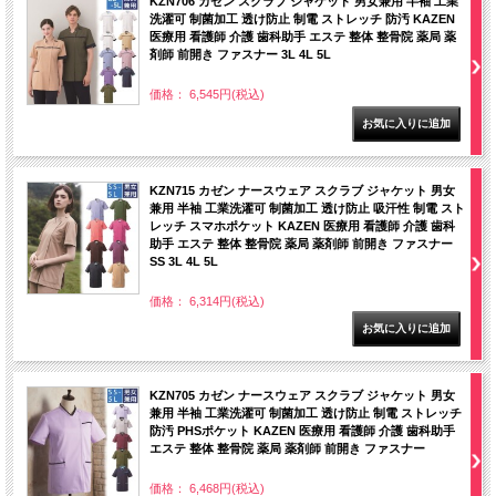
KZN706 カゼン スクラブ ジャケット 男女兼用 半袖 工業
洗濯可 制菌加工 透け防止 制電 ストレッチ 防汚 KAZEN
医療用 看護師 介護 歯科助手 エステ 整体 整骨院 薬局 薬
剤師 前開き ファスナー 3L 4L 5L
価格： 6,545円(税込)
KZN715 カゼン ナースウェア スクラブ ジャケット 男女
兼用 半袖 工業洗濯可 制菌加工 透け防止 吸汗性 制電 スト
レッチ スマホポケット KAZEN 医療用 看護師 介護 歯科
助手 エステ 整体 整骨院 薬局 薬剤師 前開き ファスナー
SS 3L 4L 5L
価格： 6,314円(税込)
KZN705 カゼン ナースウェア スクラブ ジャケット 男女
兼用 半袖 工業洗濯可 制菌加工 透け防止 制電 ストレッチ
防汚 PHSポケット KAZEN 医療用 看護師 介護 歯科助手
エステ 整体 整骨院 薬局 薬剤師 前開き ファスナー
価格： 6,468円(税込)