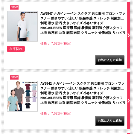
NEW
AW5547 ナガイレーベン スクラブ 男女兼用 フロントファ
スナー 動きやすい 涼しい 接触冷感 ストレッチ 制菌加工
制電 吸水 防汚 大きいサイズ 小さいサイズ
NAGAILEBEN 医療用 医師 看護師 薬剤師 介護スタッフ
上衣 医務衣 白衣 病院 医院 クリニック 介護施設 リハビリ
価格： 7,623円(税込)
在庫切れ
NEW
AY5542 ナガイレーベン スクラブ 男女兼用 フロントファ
スナー 動きやすい 涼しい 接触冷感 ストレッチ 制菌加工
制電 吸水 防汚 大きいサイズ 小さいサイズ
NAGAILEBEN 医療用 医師 看護師 薬剤師 介護スタッフ
上衣 医務衣 白衣 病院 医院 クリニック 介護施設 リハビリ
価格： 7,623円(税込)