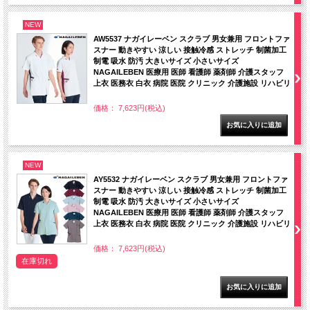
NEW
AW5537 ナガイレーベン スクラブ 男女兼用 フロントファ
スナー 動きやすい 涼しい 接触冷感 ストレッチ 制菌加工
制電 吸水 防汚 大きいサイズ 小さいサイズ
NAGAILEBEN 医療用 医師 看護師 薬剤師 介護スタッフ
上衣 医務衣 白衣 病院 医院 クリニック 介護施設 リハビリ
価格： 7,623円(税込)
NEW
AY5532 ナガイレーベン スクラブ 男女兼用 フロントファ
スナー 動きやすい 涼しい 接触冷感 ストレッチ 制菌加工
制電 吸水 防汚 大きいサイズ 小さいサイズ
NAGAILEBEN 医療用 医師 看護師 薬剤師 介護スタッフ
上衣 医務衣 白衣 病院 医院 クリニック 介護施設 リハビリ
価格： 7,623円(税込)
在庫切れ