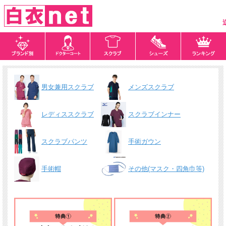
男女兼用スクラブ
メンズスクラブ
レディススクラブ
スクラブインナー
スクラブパンツ
手術ガウン
手術帽
その他(マスク・四角巾等)