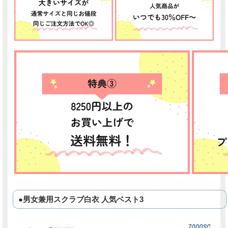
●男女兼用スクラブ白衣 人気ベスト3