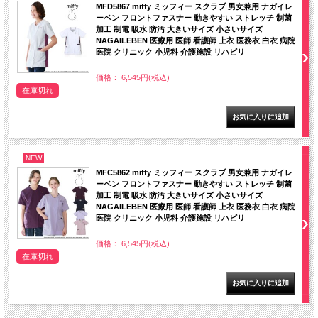
MFD5867 miffy ミッフィー スクラブ 男女兼用 ナガイレ
ーベン フロントファスナー 動きやすい ストレッチ 制菌
加工 制電 吸水 防汚 大きいサイズ 小さいサイズ
NAGAILEBEN 医療用 医師 看護師 上衣 医務衣 白衣 病院
医院 クリニック 小児科 介護施設 リハビリ
価格： 6,545円(税込)
在庫切れ
NEW
MFC5862 miffy ミッフィー スクラブ 男女兼用 ナガイレ
ーベン フロントファスナー 動きやすい ストレッチ 制菌
加工 制電 吸水 防汚 大きいサイズ 小さいサイズ
NAGAILEBEN 医療用 医師 看護師 上衣 医務衣 白衣 病院
医院 クリニック 小児科 介護施設 リハビリ
価格： 6,545円(税込)
在庫切れ