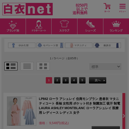
8250円
以上で
送料無料
1 / 5ページ
（全85件）
1
2
3
4
5
次へ
LP842 ローラ アシュレイ 住商モンブラン 患者衣 マタニ
ティコート 長袖 女性用 ポケット付き 制菌加工 吸汗 制電
LAURA ASHLEY MONTBLANC ローラアシュレイ 医療
用 レディース レディス 女子
価格： 9,548円(税込)