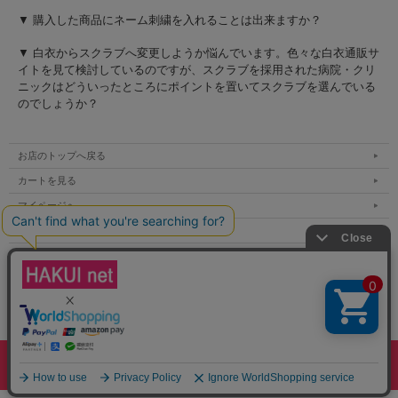
▼ 購入した商品にネーム刺繍を入れることは出来ますか？
▼ 白衣からスクラブへ変更しようか悩んでいます。色々な白衣通販サ
イトを見て検討しているのですが、スクラブを採用された病院・クリ
ニックはどういったところにポイントを置いてスクラブを選んでいる
のでしょうか？
お店のトップへ戻る
カートを見る
マイページへ
ご利用案内
特定商取引法表示
個人情報の取扱い
サイトマップ
表示：スマートフォン｜
PC
Copyright (C) All Rights Reserved.