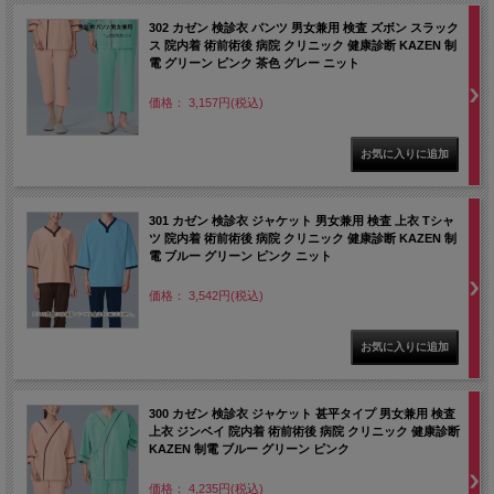
302 カゼン 検診衣 パンツ 男女兼用 検査 ズボン スラック
ス 院内着 術前術後 病院 クリニック 健康診断 KAZEN 制
電 グリーン ピンク 茶色 グレー ニット
価格： 3,157円(税込)
301 カゼン 検診衣 ジャケット 男女兼用 検査 上衣 Tシャ
ツ 院内着 術前術後 病院 クリニック 健康診断 KAZEN 制
電 ブルー グリーン ピンク ニット
価格： 3,542円(税込)
300 カゼン 検診衣 ジャケット 甚平タイプ 男女兼用 検査
上衣 ジンベイ 院内着 術前術後 病院 クリニック 健康診断
KAZEN 制電 ブルー グリーン ピンク
価格： 4,235円(税込)