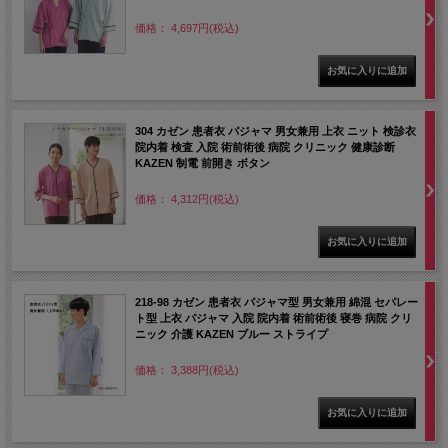
価格： 4,697円(税込)
304 カゼン 患者衣 パジャマ 男女兼用 上衣 ニット 検診衣
院内着 検査 入院 術前術後 病院 クリニック 健康診断
KAZEN 制電 前開き ボタン
価格： 4,312円(税込)
218-98 カゼン 患者衣 パジャマ型 男女兼用 綿混 セパレー
ト型 上衣 パジャマ 入院 院内着 術前術後 寝巻 病院 クリ
ニック 介護 KAZEN ブルー ストライプ
価格： 3,388円(税込)