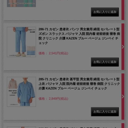
286-71 カゼン 患者衣 パンツ 男女兼用 綿混 セパレート型
ズボン スラックス パジャマ 入院 院内着 術前術後 寝巻 病
院 クリニック 介護 KAZEN ブルー ベージュ ジンベイ チ
ェック
価格： 2,541円(税込)
285-71 カゼン 患者衣 甚平型 男女兼用 綿混 セパレート型
上衣 パジャマ 入院 院内着 術前術後 寝巻 病院 クリニック
介護 KAZEN ブルー ベージュ ジンベイ チェック
価格： 2,849円(税込)