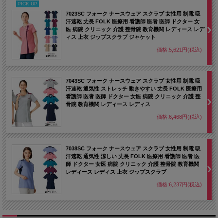
PICK UP
7023SC フォーク ナースウェア スクラブ 女性用 制電 吸
汗速乾 丈長 FOLK 医療用 看護師 医者 医師 ドクター 女
医 病院 クリニック 介護 整骨院 教育機関 レディース レデ
ィス 上衣 ジップスクラブ ジャケット
価格:5,621円(税込)
7043SC フォーク ナースウェア スクラブ 女性用 制電 吸
汗速乾 通気性 ストレッチ 動きやすい 丈長 FOLK 医療用
看護師 医者 医師 ドクター 女医 病院 クリニック 介護 整
骨院 教育機関 レディース レディス
価格:6,468円(税込)
7038SC フォーク ナースウェア スクラブ 女性用 制電 吸
汗速乾 通気性 涼しい 丈長 FOLK 医療用 看護師 医者 医
師 ドクター 女医 病院 クリニック 介護 整骨院 教育機関
レディース レディス 上衣 ジップスクラブ
価格:6,237円(税込)