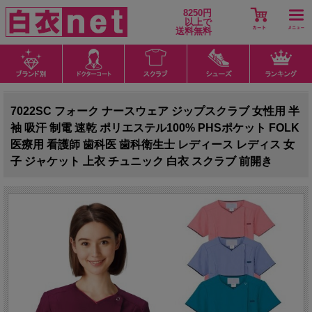
8250円
以上で
送料無料
7022SC フォーク ナースウェア ジップスクラブ 女性用 半
袖 吸汗 制電 速乾 ポリエステル100% PHSポケット FOLK
医療用 看護師 歯科医 歯科衛生士 レディース レディス 女
子 ジャケット 上衣 チュニック 白衣 スクラブ 前開き