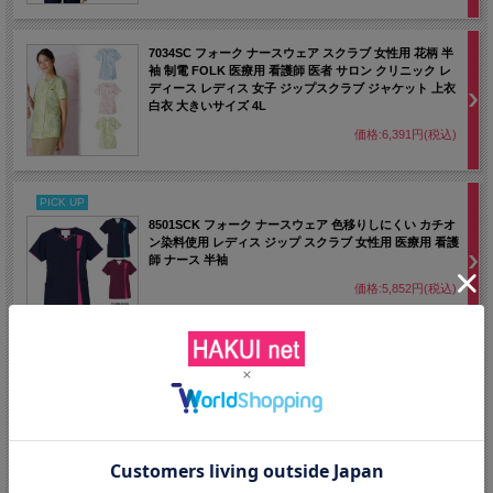
7034SC フォーク ナースウェア スクラブ 女性用 花柄 半
袖 制電 FOLK 医療用 看護師 医者 サロン クリニック レ
ディース レディス 女子 ジップスクラブ ジャケット 上衣
白衣 大きいサイズ 4L
価格:6,391円(税込)
PICK UP
8501SCK フォーク ナースウェア 色移りしにくい カチオ
ン染料使用 レディス ジップ スクラブ 女性用 医療用 看護
師 ナース 半袖
価格:5,852円(税込)
7068SC フォーク ナースウェア レディス ジップ スクラブ
女性用 医療用 看護師 ナース サックス ネイビー ピンク
価格:6,083円(税込)