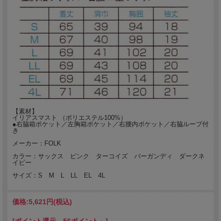
【素材】
イリアスマスト （ポリエステル100%）
●右脇箱ポケット／左胸箱ポケット／右腰内ポケット／右脇ループ付
き
メーカー：FOLK
カラー：サックス ピンク ターコイズ バーガンディ ダークネ
イビー
サイズ：S M L LL EL 4L
価格:
5,621円
(税込)