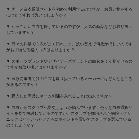
▼ ナース白衣通販サイトを初めて利用するのですが、お買い物をする
にはどうすれば良いでしょうか？
▼ かっこいい白衣を探しているのですが、人気の商品などお取り扱い
していますか？
▼ 日々の作業で白衣がよく汚れます。洗い替えで何枚かほしいのです
がお手頃な価格の白衣はありますか？
▼ スポーツブランドやデザイナーズブランドの白衣をよく見かけるの
ですがお取り扱いはありますか？
▼ 医療従事者向けの白衣を取り扱っているメーカーにはどんなところ
があるのですか？
▼ 購入した商品にネーム刺繍を入れることは出来ますか？
▼ 白衣からスクラブへ変更しようか悩んでいます。色々な白衣通販サ
イトを見て検討しているのですが、スクラブを採用された病院・クリ
ニックはどういったところにポイントを置いてスクラブを選んでいる
のでしょうか？