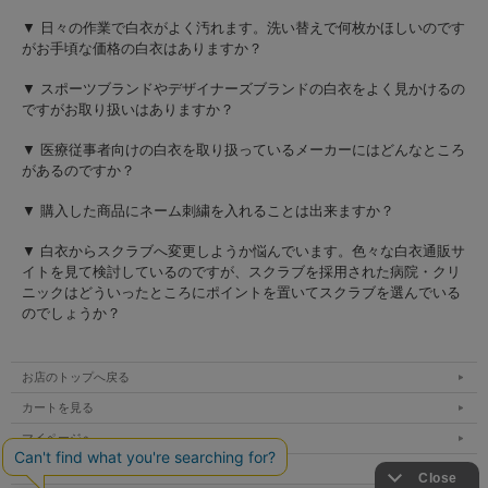
▼ 日々の作業で白衣がよく汚れます。洗い替えで何枚かほしいのです
がお手頃な価格の白衣はありますか？
▼ スポーツブランドやデザイナーズブランドの白衣をよく見かけるの
ですがお取り扱いはありますか？
▼ 医療従事者向けの白衣を取り扱っているメーカーにはどんなところ
があるのですか？
▼ 購入した商品にネーム刺繍を入れることは出来ますか？
▼ 白衣からスクラブへ変更しようか悩んでいます。色々な白衣通販サ
イトを見て検討しているのですが、スクラブを採用された病院・クリ
ニックはどういったところにポイントを置いてスクラブを選んでいる
のでしょうか？
お店のトップへ戻る
カートを見る
マイページへ
ご利用案内