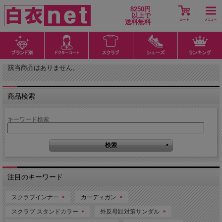
8250円
以上で
送料無料
該当商品はありません。
商品検索
キーワード検索
注目のキーワード
スクラブインナー
カーディガン
スクラブ スタンドカラー
外反母趾対策サンダル