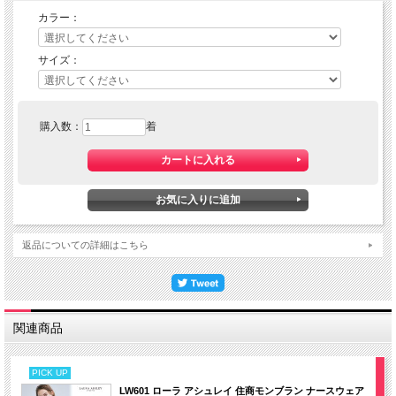
カラー：
サイズ：
購入数：
着
返品についての詳細はこちら
関連商品
PICK UP
LW601 ローラ アシュレイ 住商モンブラン ナースウェア