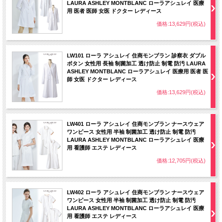
LAURA ASHLEY MONTBLANC ローラアシュレイ 医療
用 医者 医師 女医 ドクター レディース
価格:13,629円(税込)
LW101 ローラ アシュレイ 住商モンブラン 診察衣 ダブル
ボタン 女性用 長袖 制菌加工 透け防止 制電 防汚 LAURA
ASHLEY MONTBLANC ローラアシュレイ 医療用 医者 医
師 女医 ドクター レディース
価格:13,629円(税込)
LW401 ローラ アシュレイ 住商モンブラン ナースウェア
ワンピース 女性用 半袖 制菌加工 透け防止 制電 防汚
LAURA ASHLEY MONTBLANC ローラアシュレイ 医療
用 看護師 エステ レディース
価格:12,705円(税込)
LW402 ローラ アシュレイ 住商モンブラン ナースウェア
ワンピース 女性用 半袖 制菌加工 透け防止 制電 防汚
LAURA ASHLEY MONTBLANC ローラアシュレイ 医療
用 看護師 エステ レディース