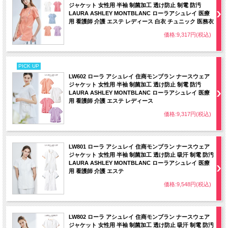
ジャケット 女性用 半袖 制菌加工 透け防止 制電 防汚
LAURA ASHLEY MONTBLANC ローラアシュレイ 医療
用 看護師 介護 エステ レディース 白衣 チュニック 医務衣
価格:9,317円(税込)
PICK UP
LW602 ローラ アシュレイ 住商モンブラン ナースウェア
ジャケット 女性用 半袖 制菌加工 透け防止 制電 防汚
LAURA ASHLEY MONTBLANC ローラアシュレイ 医療
用 看護師 介護 エステ レディース
価格:9,317円(税込)
LW801 ローラ アシュレイ 住商モンブラン ナースウェア
ジャケット 女性用 半袖 制菌加工 透け防止 吸汗 制電 防汚
LAURA ASHLEY MONTBLANC ローラアシュレイ 医療
用 看護師 介護 エステ
価格:9,548円(税込)
LW802 ローラ アシュレイ 住商モンブラン ナースウェア
ジャケット 女性用 半袖 制菌加工 透け防止 吸汗 制電 防汚