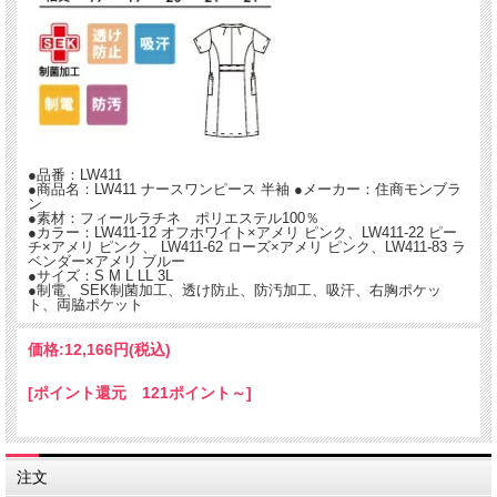
●品番：LW411
●商品名：LW411 ナースワンピース 半袖 ●メーカー：住商モンブラ
ン
●素材：フィールラチネ ポリエステル100％
●カラー：LW411-12 オフホワイト×アメリ ピンク、LW411-22 ピー
チ×アメリ ピンク、 LW411-62 ローズ×アメリ ピンク、LW411-83 ラ
ベンダー×アメリ ブルー
●サイズ：S M L LL 3L
●制電、SEK制菌加工、透け防止、防汚加工、吸汗、右胸ポケッ
ト、両脇ポケット
価格:
12,166円
(税込)
[ポイント還元 121ポイント～]
注文