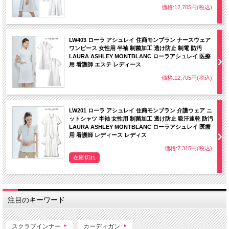
価格:12,705円(税込)
LW403 ローラ アシュレイ 住商モンブラン ナースウェア
ワンピース 女性用 半袖 制菌加工 透け防止 制電 防汚
LAURA ASHLEY MONTBLANC ローラアシュレイ 医療
用 看護師 エステ レディース
価格:12,705円(税込)
LW201 ローラ アシュレイ 住商モンブラン 介護ウェア ニ
ットシャツ 半袖 女性用 制菌加工 透け防止 吸汗速乾 防汚
LAURA ASHLEY MONTBLANC ローラアシュレイ 医療
用 看護師 レディース レディス
価格:7,315円(税込)
在庫切れ
注目のキーワード
スクラブインナー
カーディガン