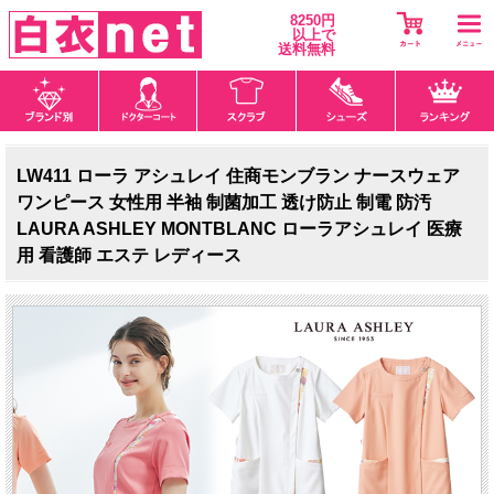
8250円
以上で
送料無料
LW411 ローラ アシュレイ 住商モンブラン ナースウェア
ワンピース 女性用 半袖 制菌加工 透け防止 制電 防汚
LAURA ASHLEY MONTBLANC ローラアシュレイ 医療
用 看護師 エステ レディース