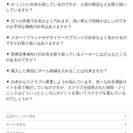
▼ かっこいい白衣を探しているのですが、人気の商品などお取り扱い
していますか？
▼ 日々の作業で白衣がよく汚れます。洗い替えで何枚かほしいのです
がお手頃な価格の白衣はありますか？
▼ スポーツブランドやデザイナーズブランドの白衣をよく見かけるの
ですがお取り扱いはありますか？
▼ 医療従事者向けの白衣を取り扱っているメーカーにはどんなところ
があるのですか？
▼ 購入した商品にネーム刺繍を入れることは出来ますか？
▼ 白衣からスクラブへ変更しようか悩んでいます。色々な白衣通販サ
イトを見て検討しているのですが、スクラブを採用された病院・クリ
ニックはどういったところにポイントを置いてスクラブを選んでいる
のでしょうか？
お店のトップへ戻る
カートを見る
マイページへ