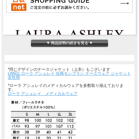
▼ 商品説明の続きを見る ▼
*同じデザインのナースジャケット（上衣）もございます
LW601 ローラ アシュレイ 住商モンブラン ナースウェア ジャケット
女性用
*ローラ アシュレイのメディカルウェアを多数取り揃えておりま
す。
ローラ アシュレイ メディカルウェア