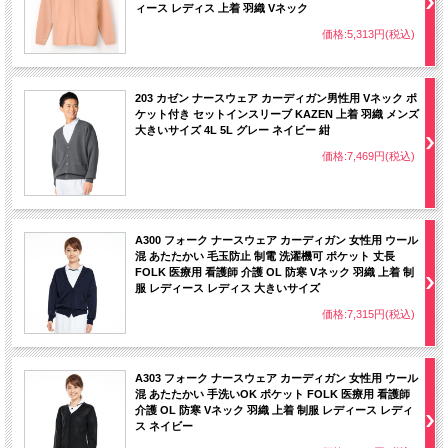
ィース レディス 上着 羽織 Vネック
価格:5,313円(税込)
203 カゼン ナースウェア カーディガン男性用 Vネック ポ
ケット付き セットインスリーブ KAZEN 上着 羽織 メンズ
大きいサイズ 4L 5L グレー ネイビー 紺
価格:7,469円(税込)
A300 フォーク ナースウェア カーディガン 女性用 ウール
混 あたたかい 毛玉防止 制電 洗濯機可 ポケット 丈長
FOLK 医療用 看護師 介護 OL 防寒 Vネック 羽織 上着 制
服 レディース レディス 大きいサイズ
価格:7,315円(税込)
A303 フォーク ナースウェア カーディガン 女性用 ウール
混 あたたかい 手洗いOK ポケット FOLK 医療用 看護師
介護 OL 防寒 Vネック 羽織 上着 制服 レディース レディ
ス ネイビー