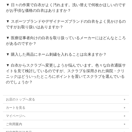
▼ 日々の作業で白衣がよく汚れます。洗い替えで何枚かほしいのです
がお手頃な価格の白衣はありますか？
▼ スポーツブランドやデザイナーズブランドの白衣をよく見かけるの
ですがお取り扱いはありますか？
▼ 医療従事者向けの白衣を取り扱っているメーカーにはどんなところ
があるのですか？
▼ 購入した商品にネーム刺繍を入れることは出来ますか？
▼ 白衣からスクラブへ変更しようか悩んでいます。色々な白衣通販サ
イトを見て検討しているのですが、スクラブを採用された病院・クリ
ニックはどういったところにポイントを置いてスクラブを選んでいる
のでしょうか？
お店のトップへ戻る
カートを見る
マイページへ
ご利用案内