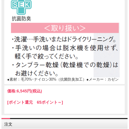
●素材：毛70%･ナイロン30%（抗菌防臭加工）●メーカー：カゼン
価格:
6,545円
(税込)
[ポイント還元 65ポイント～]
注文