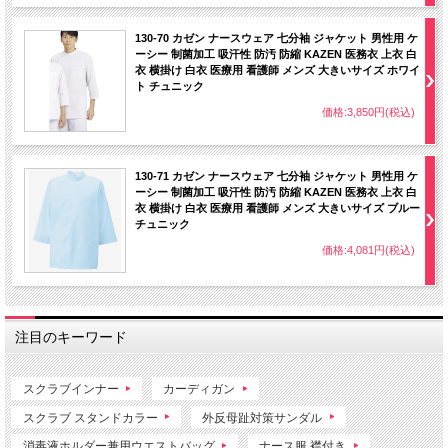
130-70 カゼン ナースウェア 七分袖 ジャケット 男性用 ケ
ーシー 制菌加工 吸汗性 防汚 防縮 KAZEN 医務衣 上衣 白
衣 横掛け 白衣 医療用 看護師 メンズ 大きいサイズ ホワイ
ト チュニック
価格:3,850円(税込)
130-71 カゼン ナースウェア 七分袖 ジャケット 男性用 ケ
ーシー 制菌加工 吸汗性 防汚 防縮 KAZEN 医務衣 上衣 白
衣 横掛け 白衣 医療用 看護師 メンズ 大きいサイズ ブルー
チュニック
価格:4,081円(税込)
注目のキーワード
スクラブインナー
カーディガン
スクラブ スタンドカラー
外反母趾対策サンダル
消毒液ホルダー兼用ウエストバッグ
ナース服 襟付き