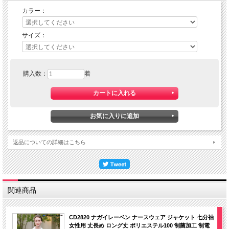
カラー：
サイズ：
購入数：
着
返品についての詳細はこちら
関連商品
CD2820 ナガイレーベン ナースウェア ジャケット 七分袖
女性用 丈長め ロング丈 ポリエステル100 制菌加工 制電