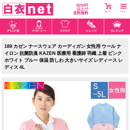
8250円
以上で
送料無料
189 カゼン ナースウェア カーディガン 女性用 ウール ナ
イロン 抗菌防臭 KAZEN 医療用 看護師 羽織 上着 ピンク
ホワイト ブルー 保温 防しわ 大きいサイズ レディース レ
ディス 4L