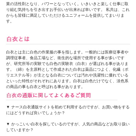
業の活性剤となり、パワーとなっていく。いきいきと楽しく仕事に取
り組む気持ちを引き出すお手伝いが出来れば幸いです。 私共は、これ
からも皆様に満足していただけるユニフォームを提供してまいりま
す。
白衣とは主に白色の作業服の事を指します。一般的には医療従事者や
調理従事者、食品工場など、衛生的な場所で使用する事が多いです
が、研究所等の実験でも白色の実験衣（白衣）が選ばれる事がありま
す。（綿）を主原料として作成された白衣は薬品につよく、化繊（ポ
リエステル等）が主となる白衣については汚れや洗濯性に優れている
といった特性がそれぞれにあります。白衣は白色だけでなく、淡色系
の商品の事も白衣と呼ばれる事があります。
▼ ナース白衣通販サイトを初めて利用するのですが、お買い物をする
にはどうすれば良いでしょうか？
▼ かっこいい白衣を探しているのですが、人気の商品などお取り扱い
していますか？