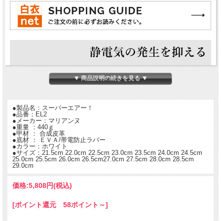
▼ 商品説明の続きを見る ▼
●製品名：スーパーエアー！
●品番：EL2
●メーカー：マリアンヌ
●重量 ：440ｇ
●甲材 ： 合成皮革
●底材 ： ＥＶＡ/帯電防止ラバー
●カラー：ホワイト
●サイズ：21.5cm 22.0cm 22.5cm 23.0cm 23.5cm 24.0cm 24.5cm
25.0cm 25.5cm 26.0cm 26.5cm27.0cm 27.5cm 28.0cm 28.5cm
29.0cm
価格:
5,808円
(税込)
[ポイント還元 58ポイント～]