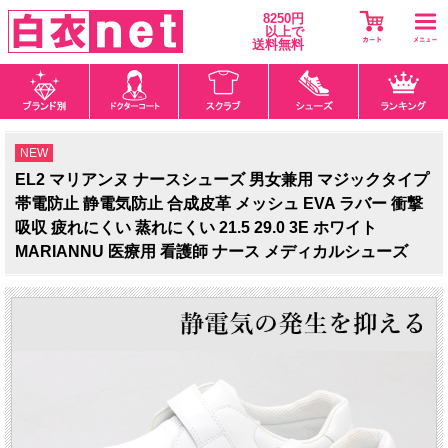
8250円
以上で
送料無料
NEW
EL2 マリアンヌ ナースシューズ 男女兼用 マジックタイプ
帯電防止 静電気防止 合成皮革 メッシュ EVA ラバー 衝撃
吸収 疲れにくい 蒸れにくい 21.5 29.0 3E ホワイト
MARIANNU 医療用 看護師 ナース メディカルシューズ