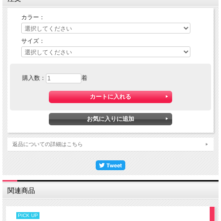
カラー：
サイズ：
購入数：
着
返品についての詳細はこちら
関連商品
PICK UP