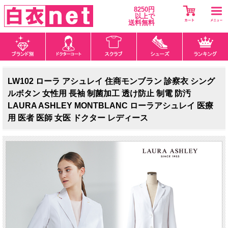
8250円
以上で
送料無料
LW102 ローラ アシュレイ 住商モンブラン 診察衣 シング
ルボタン 女性用 長袖 制菌加工 透け防止 制電 防汚
LAURA ASHLEY MONTBLANC ローラアシュレイ 医療
用 医者 医師 女医 ドクター レディース