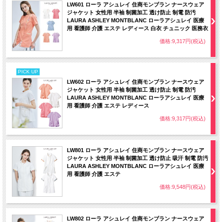
LW601 ローラ アシュレイ 住商モンブラン ナースウェア
ジャケット 女性用 半袖 制菌加工 透け防止 制電 防汚
LAURA ASHLEY MONTBLANC ローラアシュレイ 医療
用 看護師 介護 エステ レディース 白衣 チュニック 医務衣
価格:9,317円(税込)
PICK UP
LW602 ローラ アシュレイ 住商モンブラン ナースウェア
ジャケット 女性用 半袖 制菌加工 透け防止 制電 防汚
LAURA ASHLEY MONTBLANC ローラアシュレイ 医療
用 看護師 介護 エステ レディース
価格:9,317円(税込)
LW801 ローラ アシュレイ 住商モンブラン ナースウェア
ジャケット 女性用 半袖 制菌加工 透け防止 吸汗 制電 防汚
LAURA ASHLEY MONTBLANC ローラアシュレイ 医療
用 看護師 介護 エステ
価格:9,548円(税込)
LW802 ローラ アシュレイ 住商モンブラン ナースウェア