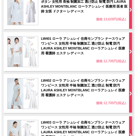
ボタン 女性用 長袖 制菌加工 透け防止 制電 防汚 LAURA
ASHLEY MONTBLANC ローラアシュレイ 医療用 医者 医
師 女医 ドクター レディース
価格:13,629円(税込)
LW401 ローラ アシュレイ 住商モンブラン ナースウェア
ワンピース 女性用 半袖 制菌加工 透け防止 制電 防汚
LAURA ASHLEY MONTBLANC ローラアシュレイ 医療
用 看護師 エステ レディース
価格:12,705円(税込)
LW402 ローラ アシュレイ 住商モンブラン ナースウェア
ワンピース 女性用 半袖 制菌加工 透け防止 制電 防汚
LAURA ASHLEY MONTBLANC ローラアシュレイ 医療
用 看護師 エステ レディース
価格:12,705円(税込)
LW403 ローラ アシュレイ 住商モンブラン ナースウェア
ワンピース 女性用 半袖 制菌加工 透け防止 制電 防汚
LAURA ASHLEY MONTBLANC ローラアシュレイ 医療