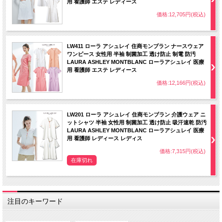
用 看護師 エステ レディース
価格:12,705円(税込)
LW411 ローラ アシュレイ 住商モンブラン ナースウェア
ワンピース 女性用 半袖 制菌加工 透け防止 制電 防汚
LAURA ASHLEY MONTBLANC ローラアシュレイ 医療
用 看護師 エステ レディース
価格:12,166円(税込)
LW201 ローラ アシュレイ 住商モンブラン 介護ウェア ニ
ットシャツ 半袖 女性用 制菌加工 透け防止 吸汗速乾 防汚
LAURA ASHLEY MONTBLANC ローラアシュレイ 医療
用 看護師 レディース レディス
価格:7,315円(税込)
在庫切れ
注目のキーワード