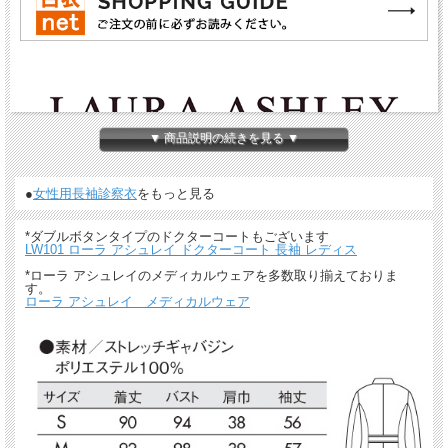
▼ 商品説明の続きを見る ▼
●
女性用長袖診察衣
をもっと見る
*ダブルボタンタイプのドクターコートもございます
LW101 ローラ アシュレイ ドクターコート 長袖 レディス
*ローラ アシュレイのメディカルウェアを多数取り揃えておりま
す。
ローラ アシュレイ メディカルウェア