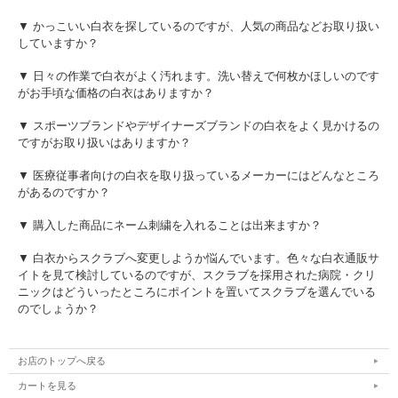
▼ かっこいい白衣を探しているのですが、人気の商品などお取り扱い
していますか？
▼ 日々の作業で白衣がよく汚れます。洗い替えで何枚かほしいのです
がお手頃な価格の白衣はありますか？
▼ スポーツブランドやデザイナーズブランドの白衣をよく見かけるの
ですがお取り扱いはありますか？
▼ 医療従事者向けの白衣を取り扱っているメーカーにはどんなところ
があるのですか？
▼ 購入した商品にネーム刺繍を入れることは出来ますか？
▼ 白衣からスクラブへ変更しようか悩んでいます。色々な白衣通販サ
イトを見て検討しているのですが、スクラブを採用された病院・クリ
ニックはどういったところにポイントを置いてスクラブを選んでいる
のでしょうか？
お店のトップへ戻る
カートを見る