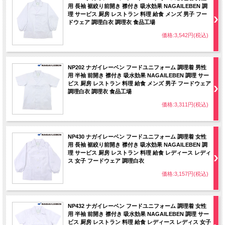
用 長袖 裾絞り前開き 襟付き 吸水効果 NAGAILEBEN 調
理 サービス 厨房 レストラン 料理 給食 メンズ 男子 フー
ドウェア 調理白衣 調理衣 食品工場
価格:3,542円(税込)
NP202 ナガイレーベン フードユニフォーム 調理着 男性
用 半袖 前開き 襟付き 吸水効果 NAGAILEBEN 調理 サー
ビス 厨房 レストラン 料理 給食 メンズ 男子 フードウェア
調理白衣 調理衣 食品工場
価格:3,311円(税込)
NP430 ナガイレーベン フードユニフォーム 調理着 女性
用 長袖 裾絞り前開き 襟付き 吸水効果 NAGAILEBEN 調
理 サービス 厨房 レストラン 料理 給食 レディース レディ
ス 女子 フードウェア 調理白衣
価格:3,157円(税込)
NP432 ナガイレーベン フードユニフォーム 調理着 女性
用 半袖 前開き 襟付き 吸水効果 NAGAILEBEN 調理 サー
ビス 厨房 レストラン 料理 給食 レディース レディス 女子