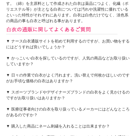
す。（綿）を主原料として作成された白衣は薬品につよく、化繊（ポ
リエステル等）が主となる白衣については汚れや洗濯性に優れている
といった特性がそれぞれにあります。白衣は白色だけでなく、淡色系
の商品の事も白衣と呼ばれる事があります。
▼ ナース白衣通販サイトを初めて利用するのですが、お買い物をする
にはどうすれば良いでしょうか？
▼ かっこいい白衣を探しているのですが、人気の商品などお取り扱い
していますか？
▼ 日々の作業で白衣がよく汚れます。洗い替えで何枚かほしいのです
がお手頃な価格の白衣はありますか？
▼ スポーツブランドやデザイナーズブランドの白衣をよく見かけるの
ですがお取り扱いはありますか？
▼ 医療従事者向けの白衣を取り扱っているメーカーにはどんなところ
があるのですか？
▼ 購入した商品にネーム刺繍を入れることは出来ますか？