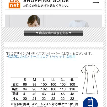
▼ 商品説明の続きを見る ▼
*同じデザインのレディスプルオーバー（上衣）もございます。
○
KZN311 カゼン ナースウェア ジャケット 女性用