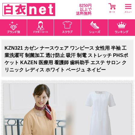
8250円
以上で
送料無料
KZN321 カゼン ナースウェア ワンピース 女性用 半袖 工
業洗濯可 制菌加工 透け防止 吸汗 制電 ストレッチ PHSポ
ケット KAZEN 医療用 看護師 歯科助手 エステ サロン ク
リニック レディス ホワイト ベージュ ネイビー