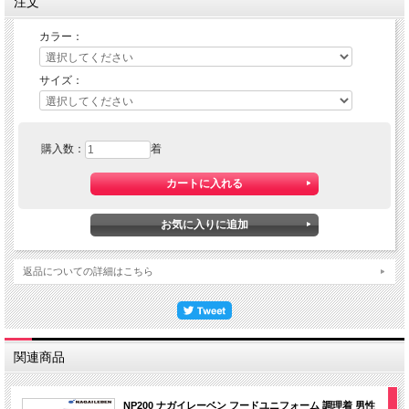
注文
カラー：
サイズ：
購入数：
着
返品についての詳細はこちら
関連商品
NP200 ナガイレーベン フードユニフォーム 調理着 男性