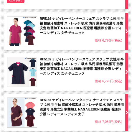
RF5192 ナガイレーベン ナースウェア スクラブ 女性用 半
袖 接触冷感素材 ストレッチ 吸水 防汚 業務用洗濯可 形態
安定 制菌加工 NAGAILEBEN 医療用 看護師 介護 レディ
ース レディス 女子 チュニック
価格:6,776円(税込)
RF5182 ナガイレーベン ナースウェア スクラブ 女性用 半
袖 接触冷感素材 ストレッチ 吸水 防汚 業務用洗濯可 形態
安定 制菌加工 NAGAILEBEN 医療用 看護師 介護 レディ
ース レディス 女子 チュニック
価格:6,776円(税込)
RF5187 ナガイレーベン マタニティ ナースウェア スクラ
ブ 女性用 半袖 接触冷感素材 ストレッチ 吸水 防汚 業務用
洗濯可 形態安定 制菌加工 NAGAILEBEN 医療用 看護師
介護 レディース レディス 女子
価格:7,084円(税込)