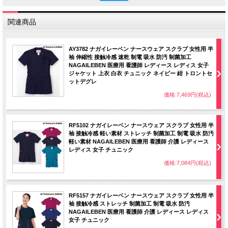
関連商品
AY3782 ナガイレーベン ナースウェア スクラブ 女性用 半
袖 伸縮性 接触冷感 速乾 制電 吸水 防汚 制菌加工
NAGAILEBEN 医療用 看護師 レディース レディス 女子
ジャケット 上衣 白衣 チュニック ネイビー 紺 トロントセ
ットデグレ
価格:7,469円(税込)
RF5102 ナガイレーベン ナースウェア スクラブ 女性用 半
袖 接触冷感 軽い素材 ストレッチ 制菌加工 制電 吸水 防汚
軽い素材 NAGAILEBEN 医療用 看護師 介護 レディース
レディス 女子 チュニック
価格:7,084円(税込)
RF5157 ナガイレーベン ナースウェア スクラブ 女性用 半
袖 接触冷感 ストレッチ 制菌加工 制電 吸水 防汚
NAGAILEBEN 医療用 看護師 介護 レディース レディス
女子 チュニック