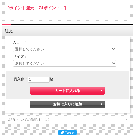
[ポイント還元 74ポイント～]
注文
カラー：
サイズ：
購入数：
枚
返品についての詳細はこちら