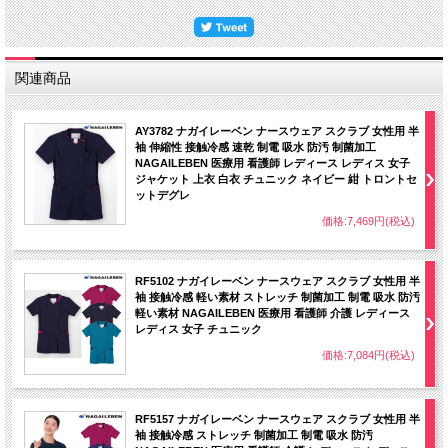
関連商品
AY3782 ナガイレーベン ナースウェア スクラブ 女性用 半
袖 伸縮性 接触冷感 速乾 制電 吸水 防汚 制菌加工
NAGAILEBEN 医療用 看護師 レディース レディス 女子
ジャケット 上衣 白衣 チュニック ネイビー 紺 トロントセ
ットデグレ
価格:7,469円(税込)
RF5102 ナガイレーベン ナースウェア スクラブ 女性用 半
袖 接触冷感 軽い素材 ストレッチ 制菌加工 制電 吸水 防汚
軽い素材 NAGAILEBEN 医療用 看護師 介護 レディース
レディス 女子 チュニック
価格:7,084円(税込)
RF5157 ナガイレーベン ナースウェア スクラブ 女性用 半
袖 接触冷感 ストレッチ 制菌加工 制電 吸水 防汚