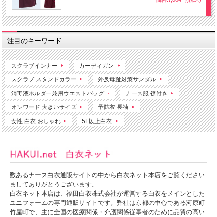
価格:7,084円(税込)
注目のキーワード
スクラブインナー
カーディガン
スクラブ スタンドカラー
外反母趾対策サンダル
消毒液ホルダー兼用ウエストバッグ
ナース服 襟付き
オンワード 大きいサイズ
予防衣 長袖
女性 白衣 おしゃれ
5L以上白衣
数あるナース白衣通販サイトの中から白衣ネット本店をご覧ください
ましてありがとうございます。
白衣ネット本店は、福田白衣株式会社が運営する白衣をメインとした
ユニフォームの専門通販サイトです。弊社は京都の中心である河原町
竹屋町で、主に全国の医療関係・介護関係従事者のために品質の高い