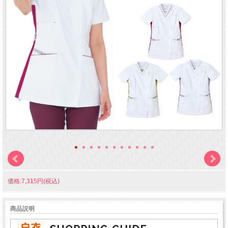
価格:7,315円(税込)
商品説明