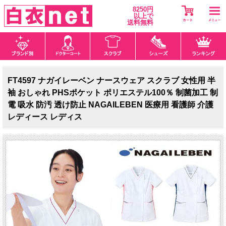
8250円
以上で
送料無料
FT4597 ナガイレーベン ナースウェア スクラブ 女性用 半
袖 おしゃれ PHSポケット ポリエステル100％ 制菌加工 制
電 吸水 防汚 透け防止 NAGAILEBEN 医療用 看護師 介護
レディース レディス