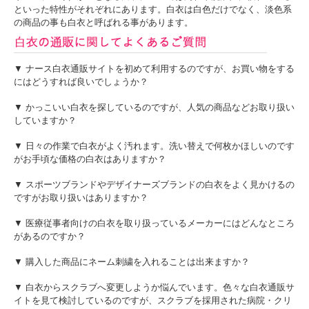
といった特性がそれぞれにあります。白衣は白色だけでなく、淡色系
の商品の事も白衣と呼ばれる事があります。
▼ ナース白衣通販サイトを初めて利用するのですが、お買い物をする
にはどうすれば良いでしょうか？
▼ かっこいい白衣を探しているのですが、人気の商品などお取り扱い
していますか？
▼ 日々の作業で白衣がよく汚れます。洗い替えで何枚かほしいのです
がお手頃な価格の白衣はありますか？
▼ スポーツブランドやデザイナーズブランドの白衣をよく見かけるの
ですがお取り扱いはありますか？
▼ 医療従事者向けの白衣を取り扱っているメーカーにはどんなところ
があるのですか？
▼ 購入した商品にネーム刺繍を入れることは出来ますか？
▼ 白衣からスクラブへ変更しようか悩んでいます。色々な白衣通販サ
イトを見て検討しているのですが、スクラブを採用された病院・クリ