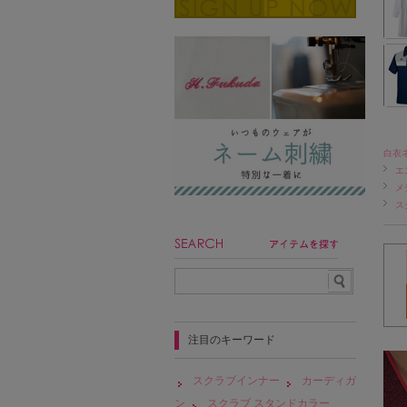
白衣
エ
メ
ス
注目のキーワード
スクラブインナー
カーディガ
ン
スクラブ スタンドカラー