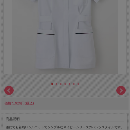
価格:5,929円(税込)
商品説明
誰にでも着易いシルエットでシンプルなネイビーシリーズのパンツスタイルです。