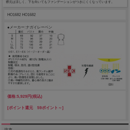
襟元は涼しく、下を向いてもファンデーションがつきにくくなっています。
HO1682 HO1682
●メーカー:ナガイレーベン
価格:
5,929円
(税込)
[ポイント還元 59ポイント～]
注文