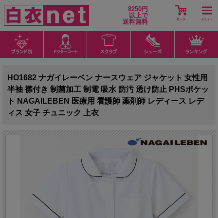
8250円
以上で
送料無料
HO1682 ナガイレーベン ナースウェア ジャケット 女性用
半袖 襟付き 制菌加工 制電 吸水 防汚 透け防止 PHSポケッ
ト NAGAILEBEN 医療用 看護師 薬剤師 レディース レデ
ィス 女子 チュニック 上衣