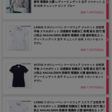
療用 看護師 介護 レディース レディス 女子 ジャケット 上
衣 白衣 チュニック ピンク ブルー
価格:7,084円(税込)
LX3642 ナガイレーベン ナースウェア ジャケット 女性用
半袖 スマホポケット 涼感素材 制菌加工 制電 吸水 防汚 透
け防止 NAGAILEBEN 医療用 看護師 介護 歯科衛生士 レ
ディース レディス 女子 チュニック 白衣 トロントセット
デグレ
価格:7,931円(税込)
AY3742 ナガイレーベン ナースウェア ジャケット 女性用
半袖 スマホポケット 涼感素材 制菌加工 制電 吸水 防汚 透
け防止 NAGAILEBEN 医療用 看護師 介護 歯科衛生士 レ
ディース レディス 女子 チュニック 白衣 トロントセット
デグレ
価格:7,931円(税込)
LX3682 ナガイレーベン ナースウェア スクラブ 女性用 半
袖 スマホポケット 涼感素材 制菌加工 制電 吸水 防汚 透け
防止 NAGAILEBEN 医療用 看護師 介護 歯科衛生士 レデ