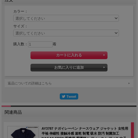
カラー：
サイズ：
購入数：
着
返品についての詳細はこちら
関連商品
AY3787 ナガイレーベン ナースウェア ジャケット 女性用
半袖 伸縮性 接触冷感 速乾 制電 吸水 防汚 制菌加工