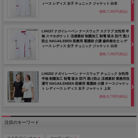
ィース レディス 女子 チュニック ジャケット 白衣
価格:7,392円(税込)
LX4157 ナガイレーベン ナースウェア スクラブ 女性用 半
袖 スマホポケット 涼感素材 制菌加工 制電 吸水 防汚 透け
防止 NAGAILEBEN 医療用 看護師 介護 歯科衛生士 レデ
ィース レディス 女子 チュニック ジャケット 白衣
価格:7,392円(税込)
LH6202 ナガイレーベン ナースウェア チュニック 女性用
半袖 制菌加工 制電 吸水 防汚 透け防止 涼感素材 業務用洗
濯可 NAGAILENBEN 医療用 看護師 介護 ナースジャケッ
ト レディース レディス 女子 ジャケット 上衣
価格:8,778円(税込)
注目のキーワード
スクラブインナー
カーディガン