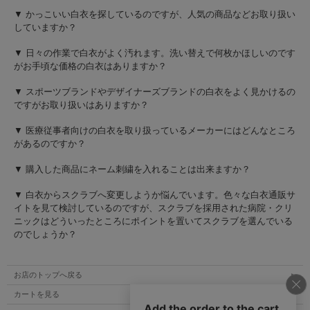
▼ かっこいい白衣を探しているのですが、人気の商品などお取り扱い
していますか？
▼ 日々の作業で白衣がよく汚れます。洗い替えで何枚かほしいのです
がお手頃な価格の白衣はありますか？
▼ スポーツブランドやデザイナーズブランドの白衣をよく見かけるの
ですがお取り扱いはありますか？
▼ 医療従事者向けの白衣を取り扱っているメーカーにはどんなところ
があるのですか？
▼ 購入した商品にネーム刺繍を入れることは出来ますか？
▼ 白衣からスクラブへ変更しようか悩んでいます。色々な白衣通販サ
イトを見て検討しているのですが、スクラブを採用された病院・クリ
ニックはどういったところにポイントを置いてスクラブを選んでいる
のでしょうか？
お店のトップへ戻る
カートを見る