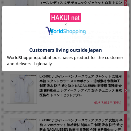
ィース レディス 女子 チュニック ジャケット 白衣 トロン
トセットデグレ
価格:7,469円(税込)
LX3687 ナガイレーベン ナースウェア ジャケット 女性用
半袖 スマホポケット 涼感素材 制菌加工 制電 吸水 防汚 透
け防止 NAGAILEBEN 医療用 看護師 介護 歯科衛生士 レ
ディース レディス 女子 チュニック 白衣 トロントセット
デグレ
価格:7,931円(税込)
LX3692 ナガイレーベン ナースウェア ジャケット 女性用
半袖 スタンドカラー スマホポケット 涼感素材 制菌加工
制電 吸水 防汚 透け防止 NAGAILEBEN 医療用 看護師 介
護 歯科衛生士 レディース レディス 女子 チュニック 白衣
医務衣 トロントセットデグレ
価格:7,931円(税込)
LX4102 ナガイレーベン ナースウェア スクラブ 女性用 半
袖 スマホポケット 涼感素材 制菌加工 制電 吸水 防汚 透け
防止 NAGAILEBEN 医療用 看護師 介護 歯科衛生士 レデ