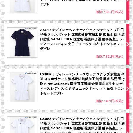
デグレ
価格:7,931円(税込)
AY3742 ナガイレーベン ナースウェア ジャケット 女性用
半袖 スマホポケット 涼感素材 制菌加工 制電 吸水 防汚 透
け防止 NAGAILEBEN 医療用 看護師 介護 歯科衛生士 レ
ディース レディス 女子 チュニック 白衣 トロントセット
デグレ
価格:7,931円(税込)
LX3682 ナガイレーベン ナースウェア スクラブ 女性用 半
袖 スマホポケット 涼感素材 制菌加工 制電 吸水 防汚 透け
防止 NAGAILEBEN 医療用 看護師 介護 歯科衛生士 レデ
ィース レディス 女子 チュニック ジャケット 白衣 トロン
トセットデグレ
価格:7,469円(税込)
LX3687 ナガイレーベン ナースウェア ジャケット 女性用
半袖 スマホポケット 涼感素材 制菌加工 制電 吸水 防汚 透
け防止 NAGAILEBEN 医療用 看護師 介護 歯科衛生士 レ