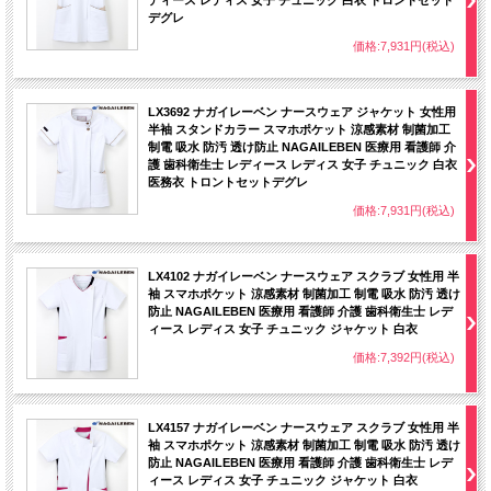
ディース レディス 女子 チュニック 白衣 トロントセット
デグレ
価格:7,931円(税込)
LX3692 ナガイレーベン ナースウェア ジャケット 女性用
半袖 スタンドカラー スマホポケット 涼感素材 制菌加工
制電 吸水 防汚 透け防止 NAGAILEBEN 医療用 看護師 介
護 歯科衛生士 レディース レディス 女子 チュニック 白衣
医務衣 トロントセットデグレ
価格:7,931円(税込)
LX4102 ナガイレーベン ナースウェア スクラブ 女性用 半
袖 スマホポケット 涼感素材 制菌加工 制電 吸水 防汚 透け
防止 NAGAILEBEN 医療用 看護師 介護 歯科衛生士 レデ
ィース レディス 女子 チュニック ジャケット 白衣
価格:7,392円(税込)
LX4157 ナガイレーベン ナースウェア スクラブ 女性用 半
袖 スマホポケット 涼感素材 制菌加工 制電 吸水 防汚 透け
防止 NAGAILEBEN 医療用 看護師 介護 歯科衛生士 レデ
ィース レディス 女子 チュニック ジャケット 白衣