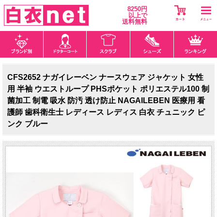
8250円
以上で
送料無料
CFS2652 ナガイレーベン ナースウェア ジャケット 女性
用 半袖 ウエストループ PHSポケット ポリエステル100 制
菌加工 制電 吸水 防汚 透け防止 NAGAILEBEN 医療用 看
護師 歯科衛生士 レディース レディス 白衣 チュニック ピ
ンク ブルー