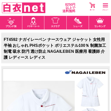
8250円
以上で
送料無料
FT4592 ナガイレーベン ナースウェア ジャケット 女性用
半袖 おしゃれ PHSポケット ポリエステル100％ 制菌加工
制電 吸水 防汚 透け防止 NAGAILEBEN 医療用 看護師 介
護 レディース レディス