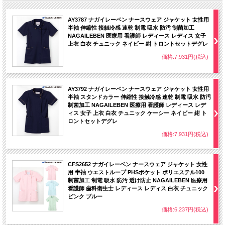
AY3787 ナガイレーベン ナースウェア ジャケット 女性用
半袖 伸縮性 接触冷感 速乾 制電 吸水 防汚 制菌加工
NAGAILEBEN 医療用 看護師 レディース レディス 女子
上衣 白衣 チュニック ネイビー 紺 トロントセットデグレ
価格:7,931円(税込)
AY3792 ナガイレーベン ナースウェア ジャケット 女性用
半袖 スタンドカラー 伸縮性 接触冷感 速乾 制電 吸水 防汚
制菌加工 NAGAILEBEN 医療用 看護師 レディース レデ
ィス 女子 上衣 白衣 チュニック ケーシー ネイビー 紺 ト
ロントセットデグレ
価格:7,931円(税込)
CFS2652 ナガイレーベン ナースウェア ジャケット 女性
用 半袖 ウエストループ PHSポケット ポリエステル100
制菌加工 制電 吸水 防汚 透け防止 NAGAILEBEN 医療用
看護師 歯科衛生士 レディース レディス 白衣 チュニック
ピンク ブルー
価格:6,237円(税込)