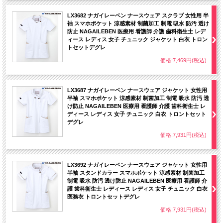
LX3682 ナガイレーベン ナースウェア スクラブ 女性用 半
袖 スマホポケット 涼感素材 制菌加工 制電 吸水 防汚 透け
防止 NAGAILEBEN 医療用 看護師 介護 歯科衛生士 レデ
ィース レディス 女子 チュニック ジャケット 白衣 トロン
トセットデグレ
価格:7,469円(税込)
LX3687 ナガイレーベン ナースウェア ジャケット 女性用
半袖 スマホポケット 涼感素材 制菌加工 制電 吸水 防汚 透
け防止 NAGAILEBEN 医療用 看護師 介護 歯科衛生士 レ
ディース レディス 女子 チュニック 白衣 トロントセット
デグレ
価格:7,931円(税込)
LX3692 ナガイレーベン ナースウェア ジャケット 女性用
半袖 スタンドカラー スマホポケット 涼感素材 制菌加工
制電 吸水 防汚 透け防止 NAGAILEBEN 医療用 看護師 介
護 歯科衛生士 レディース レディス 女子 チュニック 白衣
医務衣 トロントセットデグレ
価格:7,931円(税込)