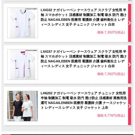
LX4102 ナガイレーベン ナースウェア スクラブ 女性用 半
袖 スマホポケット 涼感素材 制菌加工 制電 吸水 防汚 透け
防止 NAGAILEBEN 医療用 看護師 介護 歯科衛生士 レデ
ィース レディス 女子 チュニック ジャケット 白衣
価格:7,392円(税込)
LX4157 ナガイレーベン ナースウェア スクラブ 女性用 半
袖 スマホポケット 涼感素材 制菌加工 制電 吸水 防汚 透け
防止 NAGAILEBEN 医療用 看護師 介護 歯科衛生士 レデ
ィース レディス 女子 チュニック ジャケット 白衣
価格:7,392円(税込)
LH6202 ナガイレーベン ナースウェア チュニック 女性用
半袖 制菌加工 制電 吸水 防汚 透け防止 涼感素材 業務用洗
濯可 NAGAILENBEN 医療用 看護師 介護 ナースジャケッ
ト レディース レディス 女子 ジャケット 上衣
価格:8,778円(税込)