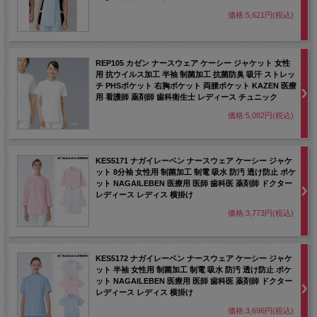
価格:5,621円(税込)
REP105 カゼン ナースウェア ケーシー ジャケット 女性
用 抗ウイルス加工 半袖 制菌加工 抗菌防臭 吸汗 ストレッ
チ PHSポケット 右胸ポケット 両腰ポケット KAZEN 医療
用 看護師 薬剤師 歯科衛生士 レディース チュニック
価格:5,082円(税込)
KES5171 ナガイレーベン ナースウェア ケーシー ジャケ
ット 8分袖 女性用 制菌加工 制電 吸水 防汚 透け防止 ポケ
ット NAGAILEBEN 医療用 医師 歯科医 薬剤師 ドクター
レディース レディス 横掛け
価格:3,773円(税込)
KES5172 ナガイレーベン ナースウェア ケーシー ジャケ
ット 半袖 女性用 制菌加工 制電 吸水 防汚 透け防止 ポケ
ット NAGAILEBEN 医療用 医師 歯科医 薬剤師 ドクター
レディース レディス 横掛け
価格:3,696円(税込)