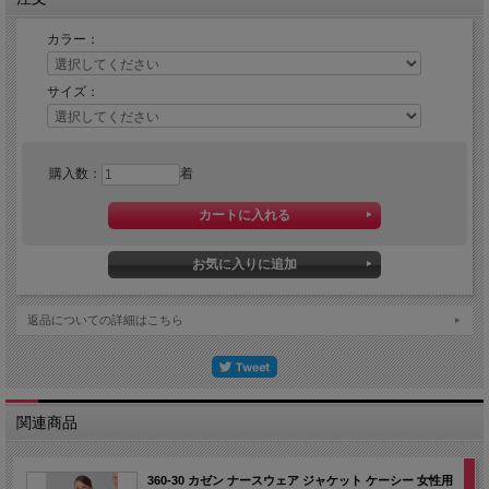
カラー：
サイズ：
購入数：
着
返品についての詳細はこちら
関連商品
360-30 カゼン ナースウェア ジャケット ケーシー 女性用