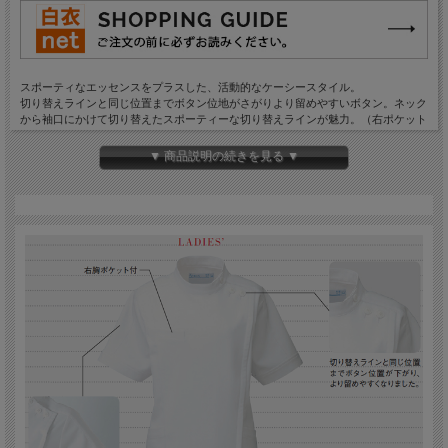
スポーティなエッセンスをプラスした、活動的なケーシースタイル。
切り替えラインと同じ位置までボタン位地がさがりより留めやすいボタン。ネック
から袖口にかけて切り替えたスポーティーな切り替えラインが魅力。（右ポケット
に内ポケット付き、ファスナー仕様）
高い防透性とソフトな風合いによる快適な着心地を実現。さらにストレッチ性を付
▼ 商品説明の続きを見る ▼
加し、膨らみ感からくる柔らかさが特徴の着心地にこだわった素材です。