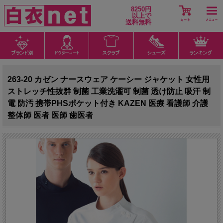
8250円
以上で
送料無料
263-20 カゼン ナースウェア ケーシー ジャケット 女性用
ストレッチ性抜群 制菌 工業洗濯可 制菌 透け防止 吸汗 制
電 防汚 携帯PHSポケット付き KAZEN 医療 看護師 介護
整体師 医者 医師 歯医者