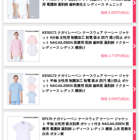
用 看護師 薬剤師 歯科衛生士 レディース チュニック
価格:5,082円(税込)
KES5171 ナガイレーベン ナースウェア ケーシー ジャケ
ット 8分袖 女性用 制菌加工 制電 吸水 防汚 透け防止 ポケ
ット NAGAILEBEN 医療用 医師 歯科医 薬剤師 ドクター
レディース レディス 横掛け
価格:3,773円(税込)
KES5172 ナガイレーベン ナースウェア ケーシー ジャケ
ット 半袖 女性用 制菌加工 制電 吸水 防汚 透け防止 ポケ
ット NAGAILEBEN 医療用 医師 歯科医 薬剤師 ドクター
レディース レディス 横掛け
価格:3,696円(税込)
EP170 ナガイレーベン ナースウェア ケーシー ジャケッ
ト 半袖 女性用 吸水効果 ポケット付き NAGAILEBEN 医
療用 看護師 薬剤師 レディース レディス 横掛 上衣 医務衣
白衣 ボタン留