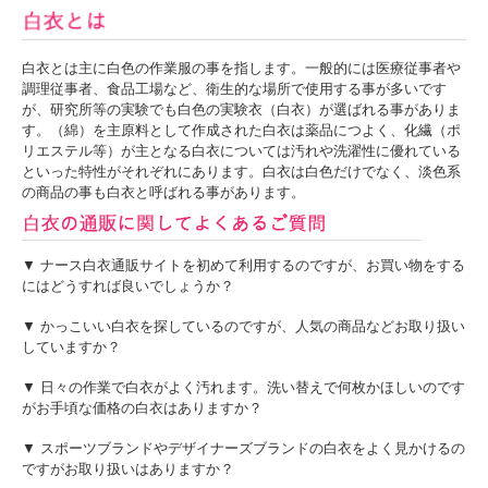
白衣とは主に白色の作業服の事を指します。一般的には医療従事者や
調理従事者、食品工場など、衛生的な場所で使用する事が多いです
が、研究所等の実験でも白色の実験衣（白衣）が選ばれる事がありま
す。（綿）を主原料として作成された白衣は薬品につよく、化繊（ポ
リエステル等）が主となる白衣については汚れや洗濯性に優れている
といった特性がそれぞれにあります。白衣は白色だけでなく、淡色系
の商品の事も白衣と呼ばれる事があります。
▼ ナース白衣通販サイトを初めて利用するのですが、お買い物をする
にはどうすれば良いでしょうか？
▼ かっこいい白衣を探しているのですが、人気の商品などお取り扱い
していますか？
▼ 日々の作業で白衣がよく汚れます。洗い替えで何枚かほしいのです
がお手頃な価格の白衣はありますか？
▼ スポーツブランドやデザイナーズブランドの白衣をよく見かけるの
ですがお取り扱いはありますか？