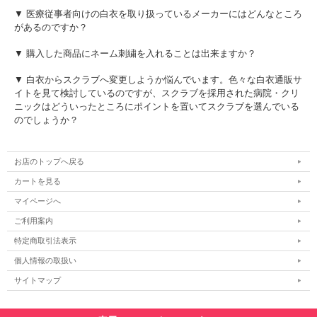
▼ 医療従事者向けの白衣を取り扱っているメーカーにはどんなところ
があるのですか？
▼ 購入した商品にネーム刺繍を入れることは出来ますか？
▼ 白衣からスクラブへ変更しようか悩んでいます。色々な白衣通販サ
イトを見て検討しているのですが、スクラブを採用された病院・クリ
ニックはどういったところにポイントを置いてスクラブを選んでいる
のでしょうか？
お店のトップへ戻る
カートを見る
マイページへ
ご利用案内
特定商取引法表示
個人情報の取扱い
サイトマップ