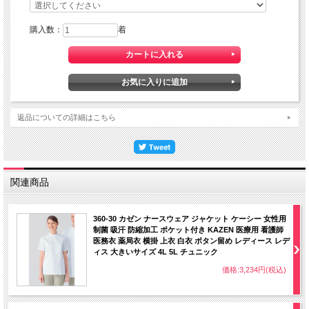
購入数：
着
返品についての詳細はこちら
関連商品
360-30 カゼン ナースウェア ジャケット ケーシー 女性用
制菌 吸汗 防縮加工 ポケット付き KAZEN 医療用 看護師
医務衣 薬局衣 横掛 上衣 白衣 ボタン留め レディース レデ
ィス 大きいサイズ 4L 5L チュニック
価格:3,234円(税込)