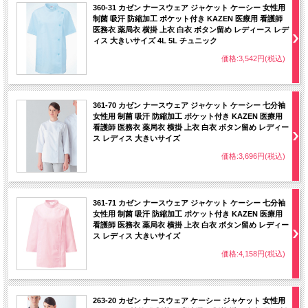
360-31 カゼン ナースウェア ジャケット ケーシー 女性用
制菌 吸汗 防縮加工 ポケット付き KAZEN 医療用 看護師
医務衣 薬局衣 横掛 上衣 白衣 ボタン留め レディース レデ
ィス 大きいサイズ 4L 5L チュニック
価格:3,542円(税込)
361-70 カゼン ナースウェア ジャケット ケーシー 七分袖
女性用 制菌 吸汗 防縮加工 ポケット付き KAZEN 医療用
看護師 医務衣 薬局衣 横掛 上衣 白衣 ボタン留め レディー
ス レディス 大きいサイズ
価格:3,696円(税込)
361-71 カゼン ナースウェア ジャケット ケーシー 七分袖
女性用 制菌 吸汗 防縮加工 ポケット付き KAZEN 医療用
看護師 医務衣 薬局衣 横掛 上衣 白衣 ボタン留め レディー
ス レディス 大きいサイズ
価格:4,158円(税込)
263-20 カゼン ナースウェア ケーシー ジャケット 女性用