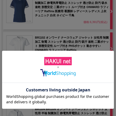
制菌加工 静電気帯電防止 ストレッチ 透け防止 防汚 吸水
速乾 形態安定 二重ポケット ループ付き ONWARD ラフィ
ーリア Raffiria 医療用 看護師 レディース レディス 上衣
チュニック 白衣 ネイビー 千鳥
価格:6,391円(税込)
BR1102 オンワード ナースウェア ジャケット 女性用 制菌
加工 制電 ストレッチ 透け防止 防汚 吸汗 速乾 二重ポケッ
ト 形態安定性 ループ付き PHSポケット 動きやすい
ONWARD ラフィーリア Raffiria
価格:6,853円(税込)
BR1103 オンワード ナースウェア ジャケット 女性用 制菌
加工 制電 ストレッチ 透け防止 防汚 吸汗 速乾 二重ポケッ
ト 形態安定性 ループ付き PHSポケット 動きやすい
ONWARD ラフィーリア Raffiria
価格:7,469円(税込)
BR1104 BR1105 オンワード ナースウェア ジャケット 女
性用 半袖 制菌加工 静電気帯電防止 ストレッチ 透け防止