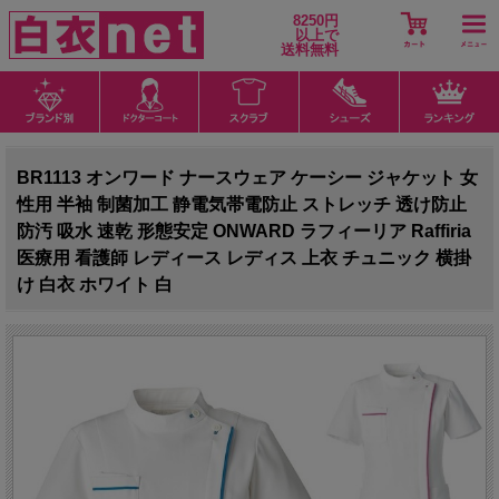
8250円
以上で
送料無料
BR1113 オンワード ナースウェア ケーシー ジャケット 女
性用 半袖 制菌加工 静電気帯電防止 ストレッチ 透け防止
防汚 吸水 速乾 形態安定 ONWARD ラフィーリア Raffiria
医療用 看護師 レディース レディス 上衣 チュニック 横掛
け 白衣 ホワイト 白