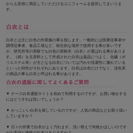
からも皆様に満足していただけるユニフォームを提供してまいりま
す。
白衣とは主に白色の作業服の事を指します。一般的には医療従事者や
調理従事者、食品工場など、衛生的な場所で使用する事が多いです
が、研究所等の実験でも白色の実験衣（白衣）が選ばれる事がありま
す。（綿）を主原料として作成された白衣は薬品につよく、化繊（ポ
リエステル等）が主となる白衣については汚れや洗濯性に優れている
といった特性がそれぞれにあります。白衣は白色だけでなく、淡色系
の商品の事も白衣と呼ばれる事があります。
▼ ナース白衣通販サイトを初めて利用するのですが、お買い物をする
にはどうすれば良いでしょうか？
▼ かっこいい白衣を探しているのですが、人気の商品などお取り扱い
していますか？
▼ 日々の作業で白衣がよく汚れます。洗い替えで何枚かほしいのです
がお手頃な価格の白衣はありますか？