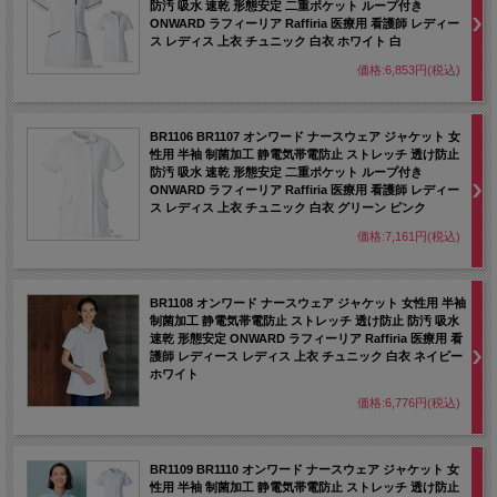
防汚 吸水 速乾 形態安定 二重ポケット ループ付き
ONWARD ラフィーリア Raffiria 医療用 看護師 レディー
ス レディス 上衣 チュニック 白衣 ホワイト 白
価格:6,853円(税込)
BR1106 BR1107 オンワード ナースウェア ジャケット 女
性用 半袖 制菌加工 静電気帯電防止 ストレッチ 透け防止
防汚 吸水 速乾 形態安定 二重ポケット ループ付き
ONWARD ラフィーリア Raffiria 医療用 看護師 レディー
ス レディス 上衣 チュニック 白衣 グリーン ピンク
価格:7,161円(税込)
BR1108 オンワード ナースウェア ジャケット 女性用 半袖
制菌加工 静電気帯電防止 ストレッチ 透け防止 防汚 吸水
速乾 形態安定 ONWARD ラフィーリア Raffiria 医療用 看
護師 レディース レディス 上衣 チュニック 白衣 ネイビー
ホワイト
価格:6,776円(税込)
BR1109 BR1110 オンワード ナースウェア ジャケット 女
性用 半袖 制菌加工 静電気帯電防止 ストレッチ 透け防止