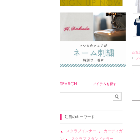
白衣
メ
注目のキーワード
スクラブインナー
カーディガ
ン
スクラブ スタンドカラー