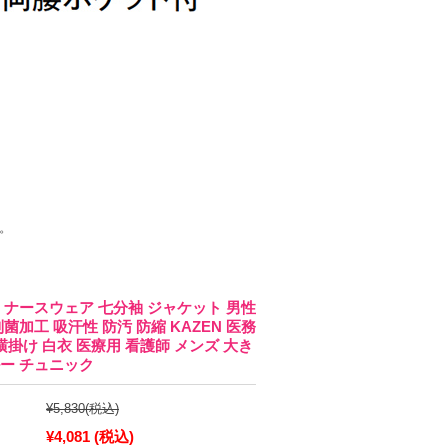
。
ゼン ナースウェア 七分袖 ジャケット 男性
菌加工 吸汗性 防汚 防縮 KAZEN 医務
 横掛け 白衣 医療用 看護師 メンズ 大き
ー チュニック
¥5,830
(税込)
¥4,081
(税込)