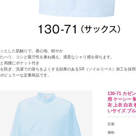
ッとした肌触りで、着心地、軽やか
たハリ、コシと吸汗性を兼ね備え、適度なシャリ感を保ちます。
と両腰にポケット付き
を防ぎ、洗濯での落ちをよくする効果のあるSR（ソイルリース）加工を採用
ポピュラーな定番商品です。
130-71 カ
用 ケーシー 制
衣 上衣 白衣
いサイズ ブル
定価:
価格: