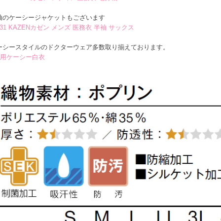
袖のケーシージャケットもございます
2-31 KAZENカゼン メンズ 医務衣 半袖 サックス
ーシースタイルのドクターウェア多数取り揃えております。
用ケーシー白衣