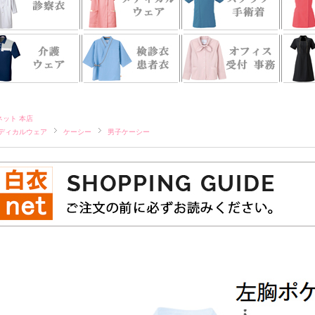
ネット 本店
ディカルウェア
ケーシー
男子ケーシー