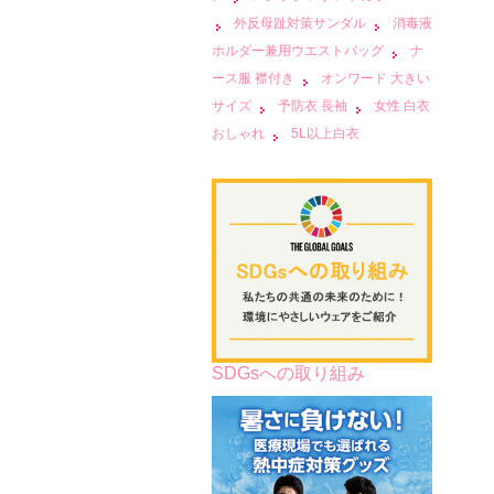
外反母趾対策サンダル
消毒液
ホルダー兼用ウエストバッグ
ナ
ース服 襟付き
オンワード 大きい
サイズ
予防衣 長袖
女性 白衣
おしゃれ
5L以上白衣
SDGsへの取り組み