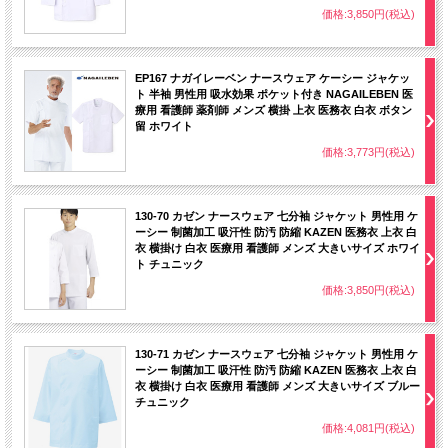
価格:3,850円(税込)
EP167 ナガイレーベン ナースウェア ケーシー ジャケッ
ト 半袖 男性用 吸水効果 ポケット付き NAGAILEBEN 医
療用 看護師 薬剤師 メンズ 横掛 上衣 医務衣 白衣 ボタン
留 ホワイト
価格:3,773円(税込)
130-70 カゼン ナースウェア 七分袖 ジャケット 男性用 ケ
ーシー 制菌加工 吸汗性 防汚 防縮 KAZEN 医務衣 上衣 白
衣 横掛け 白衣 医療用 看護師 メンズ 大きいサイズ ホワイ
ト チュニック
価格:3,850円(税込)
130-71 カゼン ナースウェア 七分袖 ジャケット 男性用 ケ
ーシー 制菌加工 吸汗性 防汚 防縮 KAZEN 医務衣 上衣 白
衣 横掛け 白衣 医療用 看護師 メンズ 大きいサイズ ブルー
チュニック
価格:4,081円(税込)