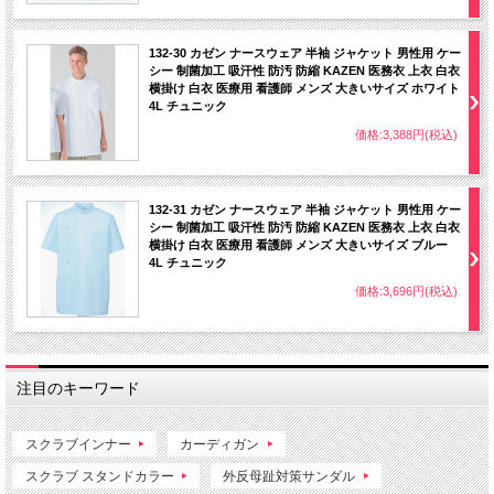
132-30 カゼン ナースウェア 半袖 ジャケット 男性用 ケー
シー 制菌加工 吸汗性 防汚 防縮 KAZEN 医務衣 上衣 白衣
横掛け 白衣 医療用 看護師 メンズ 大きいサイズ ホワイト
4L チュニック
価格:3,388円(税込)
132-31 カゼン ナースウェア 半袖 ジャケット 男性用 ケー
シー 制菌加工 吸汗性 防汚 防縮 KAZEN 医務衣 上衣 白衣
横掛け 白衣 医療用 看護師 メンズ 大きいサイズ ブルー
4L チュニック
価格:3,696円(税込)
注目のキーワード
スクラブインナー
カーディガン
スクラブ スタンドカラー
外反母趾対策サンダル