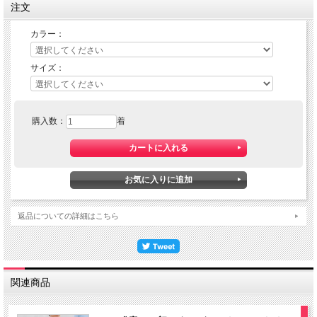
注文
カラー：
サイズ：
購入数：
着
返品についての詳細はこちら
関連商品