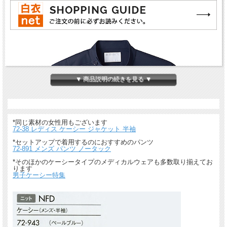
▼ 商品説明の続きを見る ▼
*同じ素材の女性用もございます
72-38 レディス ケーシー ジャケット 半袖
*セットアップで着用するのにおすすめのパンツ
72-891 メンズ パンツ ノータック
*そのほかのケーシータイプのメディカルウェアも多数取り揃えてお
ります
男子ケーシー特集