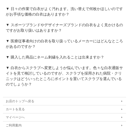
▼ 日々の作業で白衣がよく汚れます。洗い替えで何枚かほしいのです
がお手頃な価格の白衣はありますか？
▼ スポーツブランドやデザイナーズブランドの白衣をよく見かけるの
ですがお取り扱いはありますか？
▼ 医療従事者向けの白衣を取り扱っているメーカーにはどんなところ
があるのですか？
▼ 購入した商品にネーム刺繍を入れることは出来ますか？
▼ 白衣からスクラブへ変更しようか悩んでいます。色々な白衣通販サ
イトを見て検討しているのですが、スクラブを採用された病院・クリ
ニックはどういったところにポイントを置いてスクラブを選んでいる
のでしょうか？
お店のトップへ戻る
カートを見る
マイページへ
ご利用案内