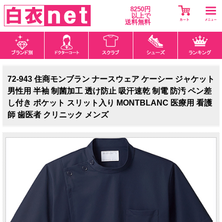
8250円
以上で
送料無料
72-943 住商モンブラン ナースウェア ケーシー ジャケット
男性用 半袖 制菌加工 透け防止 吸汗速乾 制電 防汚 ペン差
し付き ポケット スリット入り MONTBLANC 医療用 看護
師 歯医者 クリニック メンズ