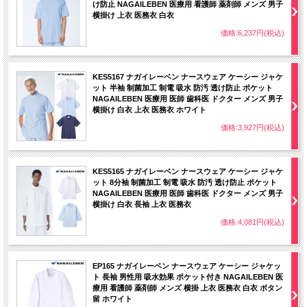
け防止 NAGAILEBEN 医療用 看護師 薬剤師 メンズ 男子
横掛け 上衣 医務衣 白衣
価格:6,237円(税込)
KES5167 ナガイレーベン ナースウェア ケーシー ジャケ
ット 半袖 制菌加工 制電 吸水 防汚 透け防止 ポケット
NAGAILEBEN 医療用 医師 歯科医 ドクター メンズ 男子
横掛け 白衣 上衣 医務衣 ホワイト
価格:3,927円(税込)
KES5165 ナガイレーベン ナースウェア ケーシー ジャケ
ット 8分袖 制菌加工 制電 吸水 防汚 透け防止 ポケット
NAGAILEBEN 医療用 医師 歯科医 ドクター メンズ 男子
横掛け 白衣 長袖 上衣 医務衣
価格:4,081円(税込)
EP165 ナガイレーベン ナースウェア ケーシー ジャケッ
ト 長袖 男性用 吸水効果 ポケット付き NAGAILEBEN 医
療用 看護師 薬剤師 メンズ 横掛 上衣 医務衣 白衣 ボタン
留 ホワイト