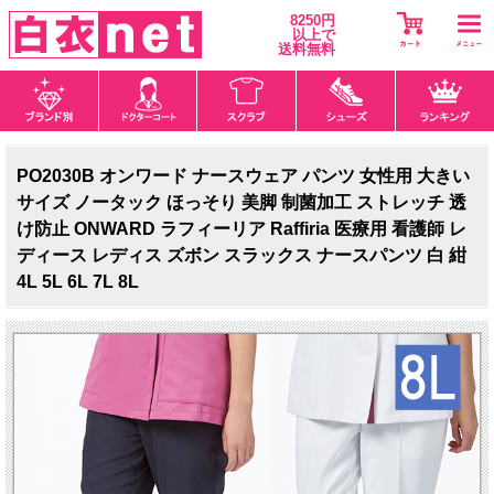
8250円
以上で
送料無料
PO2030B オンワード ナースウェア パンツ 女性用 大きい
サイズ ノータック ほっそり 美脚 制菌加工 ストレッチ 透
け防止 ONWARD ラフィーリア Raffiria 医療用 看護師 レ
ディース レディス ズボン スラックス ナースパンツ 白 紺
4L 5L 6L 7L 8L