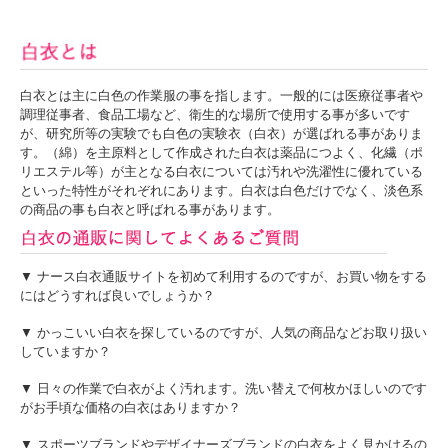
白衣とは主に白色の作業服の事を指します。一般的には医療従事者や
調理従事者、食品工場など、衛生的な場所で使用する事が多いです
が、研究所等の実験でも白色の実験衣（白衣）が選ばれる事がありま
す。（綿）を主原料として作成された白衣は薬品につよく、化繊（ポ
リエステル等）が主となる白衣については汚れや洗濯性に優れている
といった特性がそれぞれにあります。白衣は白色だけでなく、淡色系
の商品の事も白衣と呼ばれる事があります。
▼ ナース白衣通販サイトを初めて利用するのですが、お買い物をする
にはどうすれば良いでしょうか？
▼ かっこいい白衣を探しているのですが、人気の商品などお取り扱い
していますか？
▼ 日々の作業で白衣がよく汚れます。洗い替えで何枚かほしいのです
がお手頃な価格の白衣はありますか？
▼ スポーツブランドやデザイナーズブランドの白衣をよく見かけるの