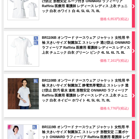
け防止 形態安定 ループ付き ONWARD ラフィーリア
Raffiria 医療用 看護師 レディース レディス 上衣 チュニ
ック 白衣 ホワイト 白 4L 5L 6L 7L 8L
価格:6,853円(税込)
BR1106B オンワード ナースウェア ジャケット 女性用 半
袖 大きいサイズ 制菌加工 ストレッチ 透け防止 ONWARD
ラフィーリア Raffiria 医療用 看護師 レディース レディス
上衣 チュニック 白衣 グリーン ピンク 4L 5L 6L 7L 8L
価格:7,161円(税込)
BR1108B オンワード ナースウェア ジャケット 女性用 半
袖 大きいサイズ 制菌加工 静電気帯電防止 ストレッチ 透
け防止 防汚 吸水 速乾 形態安定 ONWARD ラフィーリア
Raffiria 医療用 看護師 レディース レディス 上衣 チュニ
ック 白衣 ネイビー ホワイト 4L 5L 6L 7L 8L
価格:6,776円(税込)
BR1119B オンワード ナースウェア ジャケット 女性用 半
袖 大きいサイズ 制菌加工 ストレッチ 形態安定 二重ポケ
ット ONWARD ラフィーリア Raffiria 医療用 看護師 レデ