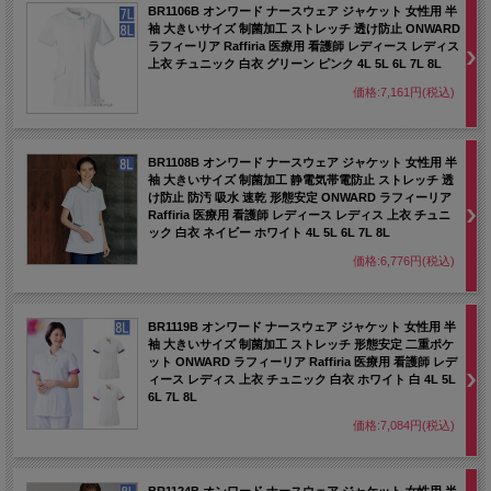
BR1106B オンワード ナースウェア ジャケット 女性用 半
袖 大きいサイズ 制菌加工 ストレッチ 透け防止 ONWARD
ラフィーリア Raffiria 医療用 看護師 レディース レディス
上衣 チュニック 白衣 グリーン ピンク 4L 5L 6L 7L 8L
価格:7,161円(税込)
BR1108B オンワード ナースウェア ジャケット 女性用 半
袖 大きいサイズ 制菌加工 静電気帯電防止 ストレッチ 透
け防止 防汚 吸水 速乾 形態安定 ONWARD ラフィーリア
Raffiria 医療用 看護師 レディース レディス 上衣 チュニ
ック 白衣 ネイビー ホワイト 4L 5L 6L 7L 8L
価格:6,776円(税込)
BR1119B オンワード ナースウェア ジャケット 女性用 半
袖 大きいサイズ 制菌加工 ストレッチ 形態安定 二重ポケ
ット ONWARD ラフィーリア Raffiria 医療用 看護師 レデ
ィース レディス 上衣 チュニック 白衣 ホワイト 白 4L 5L
6L 7L 8L
価格:7,084円(税込)
BR1124B オンワード ナースウェア ジャケット 女性用 半