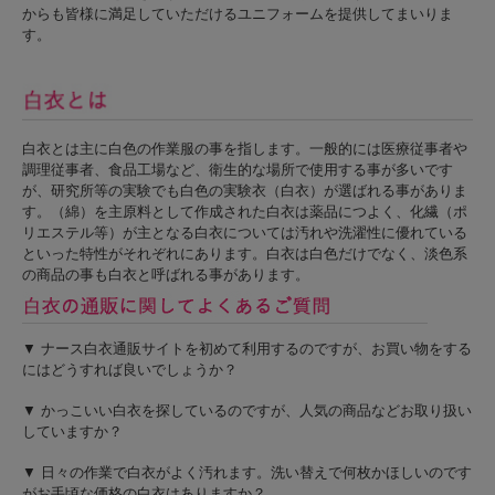
からも皆様に満足していただけるユニフォームを提供してまいりま
す。
白衣とは主に白色の作業服の事を指します。一般的には医療従事者や
調理従事者、食品工場など、衛生的な場所で使用する事が多いです
が、研究所等の実験でも白色の実験衣（白衣）が選ばれる事がありま
す。（綿）を主原料として作成された白衣は薬品につよく、化繊（ポ
リエステル等）が主となる白衣については汚れや洗濯性に優れている
といった特性がそれぞれにあります。白衣は白色だけでなく、淡色系
の商品の事も白衣と呼ばれる事があります。
▼ ナース白衣通販サイトを初めて利用するのですが、お買い物をする
にはどうすれば良いでしょうか？
▼ かっこいい白衣を探しているのですが、人気の商品などお取り扱い
していますか？
▼ 日々の作業で白衣がよく汚れます。洗い替えで何枚かほしいのです
がお手頃な価格の白衣はありますか？