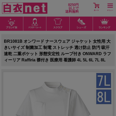
8250円
以上で
送料無料
BR1081B オンワード ナースウェア ジャケット 女性用 大
きいサイズ 制菌加工 制電 ストレッチ 透け防止 防汚 吸汗
速乾 二重ポケット 形態安定性 ループ付き ONWARD ラフ
ィーリア Raffiria 襟付き 医療用 看護師 4L 5L 6L 7L 8L