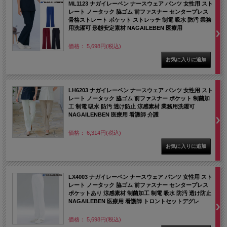
ML1123 ナガイレーベン ナースウェア パンツ 女性用 スト
レート ノータック 脇ゴム 前ファスナー センタープレス
骨格ストレート ポケット ストレッチ 制電 吸水 防汚 業務
用洗濯可 形態安定素材 NAGAILEBEN 医療用
価格： 5,698円(税込)
LH6203 ナガイレーベン ナースウェア パンツ 女性用 スト
レート ノータック 脇ゴム 前ファスナー ポケット 制菌加
工 制電 吸水 防汚 透け防止 涼感素材 業務用洗濯可
NAGAILENBEN 医療用 看護師 介護
価格： 6,314円(税込)
LX4003 ナガイレーベン ナースウェア パンツ 女性用 スト
レート ノータック 脇ゴム 前ファスナー センタープレス
ポケットあり 涼感素材 制菌加工 制電 吸水 防汚 透け防止
NAGAILEBEN 医療用 看護師 トロントセットデグレ
価格： 5,698円(税込)