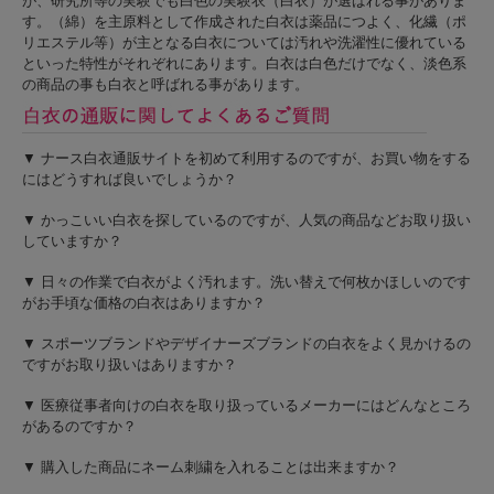
が、研究所等の実験でも白色の実験衣（白衣）が選ばれる事がありま
す。（綿）を主原料として作成された白衣は薬品につよく、化繊（ポ
リエステル等）が主となる白衣については汚れや洗濯性に優れている
といった特性がそれぞれにあります。白衣は白色だけでなく、淡色系
の商品の事も白衣と呼ばれる事があります。
▼ ナース白衣通販サイトを初めて利用するのですが、お買い物をする
にはどうすれば良いでしょうか？
▼ かっこいい白衣を探しているのですが、人気の商品などお取り扱い
していますか？
▼ 日々の作業で白衣がよく汚れます。洗い替えで何枚かほしいのです
がお手頃な価格の白衣はありますか？
▼ スポーツブランドやデザイナーズブランドの白衣をよく見かけるの
ですがお取り扱いはありますか？
▼ 医療従事者向けの白衣を取り扱っているメーカーにはどんなところ
があるのですか？
▼ 購入した商品にネーム刺繍を入れることは出来ますか？