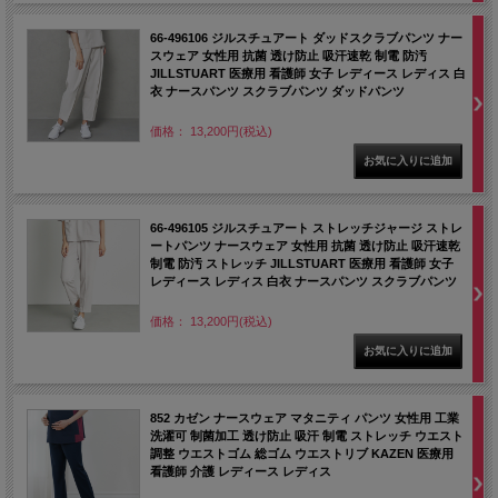
66-496106 ジルスチュアート ダッドスクラブパンツ ナー
スウェア 女性用 抗菌 透け防止 吸汗速乾 制電 防汚
JILLSTUART 医療用 看護師 女子 レディース レディス 白
衣 ナースパンツ スクラブパンツ ダッドパンツ
価格： 13,200円(税込)
66-496105 ジルスチュアート ストレッチジャージ ストレ
ートパンツ ナースウェア 女性用 抗菌 透け防止 吸汗速乾
制電 防汚 ストレッチ JILLSTUART 医療用 看護師 女子
レディース レディス 白衣 ナースパンツ スクラブパンツ
価格： 13,200円(税込)
852 カゼン ナースウェア マタニティ パンツ 女性用 工業
洗濯可 制菌加工 透け防止 吸汗 制電 ストレッチ ウエスト
調整 ウエストゴム 総ゴム ウエストリブ KAZEN 医療用
看護師 介護 レディース レディス