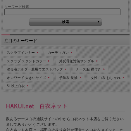
キーワード検索
注目のキーワード
スクラブインナー
カーディガン
スクラブ スタンドカラー
外反母趾対策サンダル
消毒液ホルダー兼用ウエストバッグ
ナース服 襟付き
オンワード 大きいサイズ
予防衣 長袖
女性 白衣 おしゃれ
5L以上白衣
数あるナース白衣通販サイトの中から白衣ネット本店をご覧ください
ましてありがとうございます。
白衣ネット本店は、福田白衣株式会社が運営する白衣をメインとした