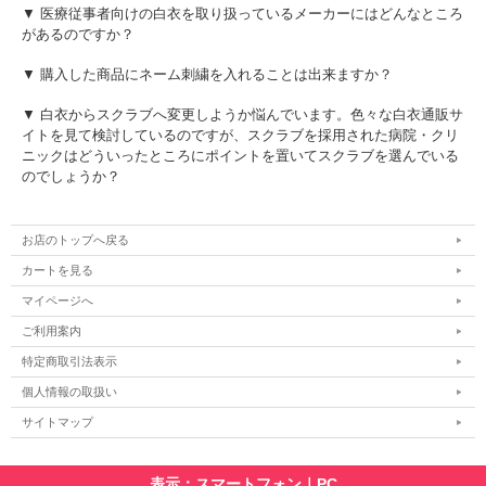
▼ 医療従事者向けの白衣を取り扱っているメーカーにはどんなところ
があるのですか？
▼ 購入した商品にネーム刺繍を入れることは出来ますか？
▼ 白衣からスクラブへ変更しようか悩んでいます。色々な白衣通販サ
イトを見て検討しているのですが、スクラブを採用された病院・クリ
ニックはどういったところにポイントを置いてスクラブを選んでいる
のでしょうか？
お店のトップへ戻る
カートを見る
マイページへ
ご利用案内
特定商取引法表示
個人情報の取扱い
サイトマップ
表示：スマートフォン｜
PC