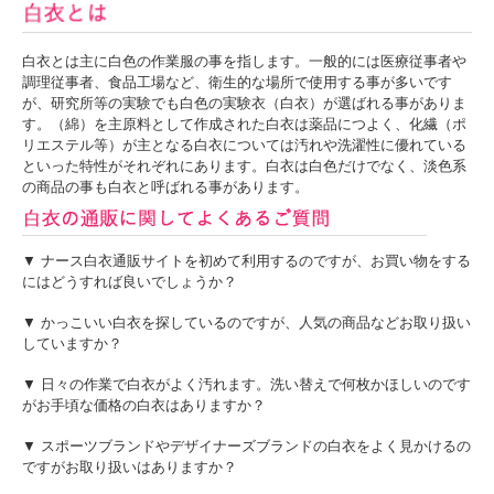
白衣とは主に白色の作業服の事を指します。一般的には医療従事者や
調理従事者、食品工場など、衛生的な場所で使用する事が多いです
が、研究所等の実験でも白色の実験衣（白衣）が選ばれる事がありま
す。（綿）を主原料として作成された白衣は薬品につよく、化繊（ポ
リエステル等）が主となる白衣については汚れや洗濯性に優れている
といった特性がそれぞれにあります。白衣は白色だけでなく、淡色系
の商品の事も白衣と呼ばれる事があります。
▼ ナース白衣通販サイトを初めて利用するのですが、お買い物をする
にはどうすれば良いでしょうか？
▼ かっこいい白衣を探しているのですが、人気の商品などお取り扱い
していますか？
▼ 日々の作業で白衣がよく汚れます。洗い替えで何枚かほしいのです
がお手頃な価格の白衣はありますか？
▼ スポーツブランドやデザイナーズブランドの白衣をよく見かけるの
ですがお取り扱いはありますか？