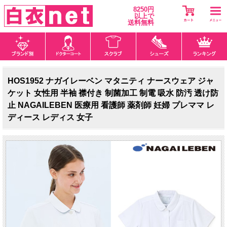
8250円
以上で
送料無料
HOS1952 ナガイレーベン マタニティ ナースウェア ジャ
ケット 女性用 半袖 襟付き 制菌加工 制電 吸水 防汚 透け防
止 NAGAILEBEN 医療用 看護師 薬剤師 妊婦 プレママ レ
ディース レディス 女子