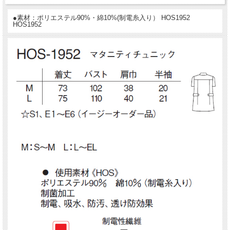
●素材：ポリエステル90%・綿10%(制電糸入り） HOS1952
HOS1952