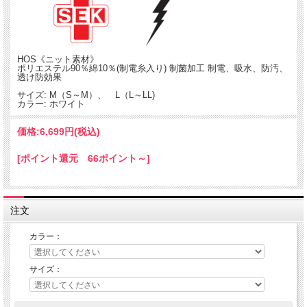
HOS《ニット素材》
ポリエステル90％綿10％(制電糸入り) 制菌加工 制電、吸水、防汚、
透け防効果
サイズ: M（S～M）、 L（L～LL)
カラー: ホワイト
価格:
6,699円
(税込)
[ポイント還元 66ポイント～]
注文
カラー：
サイズ：