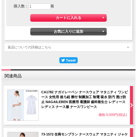
購入数：
着
返品についての詳細はこちら
関連商品
CA1782 ナガイレーベン ナースウェア マタニティ ワンピ
ース 女性用 後ろ紐 襟付 制菌加工 制電 吸水 防汚 透け防
止 NAGAILEBEN 医療用 看護師 歯科衛生士 レディース
レディス ナース服 ナースワンピース
価格:9,009円(税込)
73-1572 住商モンブラン ナースウェア マタニティ ジャケ