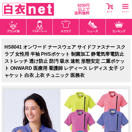
8250円
以上で
送料無料
HS8041 オンワード ナースウェア サイドファスナー スク
ラブ 女性用 半袖 PHSポケット 制菌加工 静電気帯電防止
ストレッチ 透け防止 防汚 吸水 速乾 形態安定 二重ポケッ
ト ONWARD 医療用 看護師 レディース レディス 女子 ジ
ャケット 白衣 上衣 チュニック 医務衣