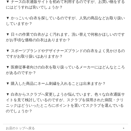
▼ ナース白衣通販サイトを初めて利用するのですが、お買い物をする
にはどうすれば良いでしょうか？
▼ かっこいい白衣を探しているのですが、人気の商品などお取り扱い
していますか？
▼ 日々の作業で白衣がよく汚れます。洗い替えで何枚かほしいのです
がお手頃な価格の白衣はありますか？
▼ スポーツブランドやデザイナーズブランドの白衣をよく見かけるの
ですがお取り扱いはありますか？
▼ 医療従事者向けの白衣を取り扱っているメーカーにはどんなところ
があるのですか？
▼ 購入した商品にネーム刺繍を入れることは出来ますか？
▼ 白衣からスクラブへ変更しようか悩んでいます。色々な白衣通販サ
イトを見て検討しているのですが、スクラブを採用された病院・クリ
ニックはどういったところにポイントを置いてスクラブを選んでいる
のでしょうか？
お店のトップへ戻る