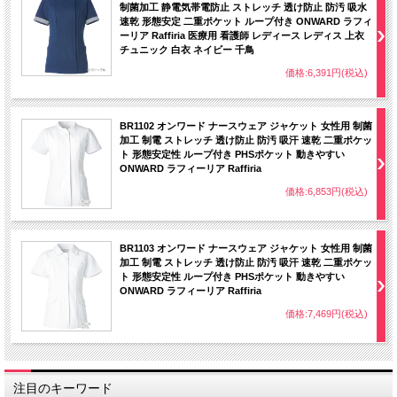
制菌加工 静電気帯電防止 ストレッチ 透け防止 防汚 吸水
速乾 形態安定 二重ポケット ループ付き ONWARD ラフィ
ーリア Raffiria 医療用 看護師 レディース レディス 上衣
チュニック 白衣 ネイビー 千鳥
価格:6,391円(税込)
BR1102 オンワード ナースウェア ジャケット 女性用 制菌
加工 制電 ストレッチ 透け防止 防汚 吸汗 速乾 二重ポケッ
ト 形態安定性 ループ付き PHSポケット 動きやすい
ONWARD ラフィーリア Raffiria
価格:6,853円(税込)
BR1103 オンワード ナースウェア ジャケット 女性用 制菌
加工 制電 ストレッチ 透け防止 防汚 吸汗 速乾 二重ポケッ
ト 形態安定性 ループ付き PHSポケット 動きやすい
ONWARD ラフィーリア Raffiria
価格:7,469円(税込)
注目のキーワード