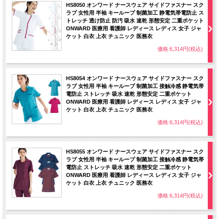
HS8050 オンワード ナースウェア サイドファスナー スク
ラブ 女性用 半袖 キーループ 制菌加工 静電気帯電防止 ス
トレッチ 透け防止 防汚 吸水 速乾 形態安定 二重ポケット
ONWARD 医療用 看護師 レディース レディス 女子 ジャ
ケット 白衣 上衣 チュニック 医務衣
価格:6,314円(税込)
HS8054 オンワード ナースウェア サイドファスナー スク
ラブ 女性用 半袖 キーループ 制菌加工 接触冷感 静電気帯
電防止 ストレッチ 吸水 速乾 形態安定 二重ポケット
ONWARD 医療用 看護師 レディース レディス 女子 ジャ
ケット 白衣 上衣 チュニック 医務衣
価格:6,314円(税込)
HS8055 オンワード ナースウェア サイドファスナー スク
ラブ 女性用 半袖 キーループ 制菌加工 接触冷感 静電気帯
電防止 ストレッチ 吸水 速乾 形態安定 二重ポケット
ONWARD 医療用 看護師 レディース レディス 女子 ジャ
ケット 白衣 上衣 チュニック 医務衣
価格:6,314円(税込)