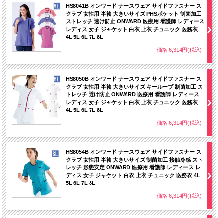
HS8041B オンワード ナースウェア サイドファスナー ス
クラブ 女性用 半袖 大きいサイズ PHSポケット 制菌加工
ストレッチ 透け防止 ONWARD 医療用 看護師 レディース
レディス 女子 ジャケット 白衣 上衣 チュニック 医務衣
4L 5L 6L 7L 8L
価格:6,314円(税込)
HS8050B オンワード ナースウェア サイドファスナー ス
クラブ 女性用 半袖 大きいサイズ キーループ 制菌加工 ス
トレッチ 透け防止 ONWARD 医療用 看護師 レディース
レディス 女子 ジャケット 白衣 上衣 チュニック 医務衣
4L 5L 6L 7L 8L
価格:6,314円(税込)
HS8054B オンワード ナースウェア サイドファスナー ス
クラブ 女性用 半袖 大きいサイズ 制菌加工 接触冷感 スト
レッチ 形態安定 ONWARD 医療用 看護師 レディース レ
ディス 女子 ジャケット 白衣 上衣 チュニック 医務衣 4L
5L 6L 7L 8L
価格:6,314円(税込)