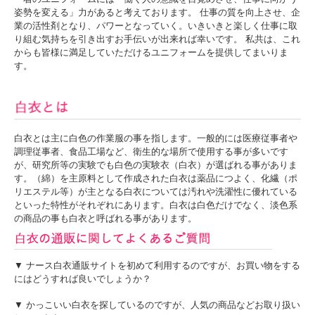
姿勢を変える」力があると考えております。 仕事の質を向上させ、企
業の活性剤となり、パワーとなっていく。いきいきと楽しく仕事に取
り組む気持ちを引き出すお手伝いが出来れば幸いです。 私共は、これ
からも皆様に満足していただけるユニフォームを提供してまいりま
す。
白衣とは主に白色の作業服の事を指します。一般的には医療従事者や
調理従事者、食品工場など、衛生的な場所で使用する事が多いです
が、研究所等の実験でも白色の実験衣（白衣）が選ばれる事がありま
す。（綿）を主原料として作成された白衣は薬品につよく、化繊（ポ
リエステル等）が主となる白衣については汚れや洗濯性に優れている
といった特性がそれぞれにあります。白衣は白色だけでなく、淡色系
の商品の事も白衣と呼ばれる事があります。
▼ ナース白衣通販サイトを初めて利用するのですが、お買い物をする
にはどうすれば良いでしょうか？
▼ かっこいい白衣を探しているのですが、人気の商品などお取り扱い