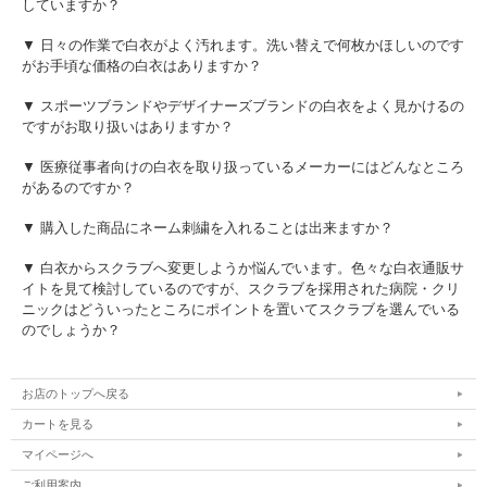
していますか？
▼ 日々の作業で白衣がよく汚れます。洗い替えで何枚かほしいのです
がお手頃な価格の白衣はありますか？
▼ スポーツブランドやデザイナーズブランドの白衣をよく見かけるの
ですがお取り扱いはありますか？
▼ 医療従事者向けの白衣を取り扱っているメーカーにはどんなところ
があるのですか？
▼ 購入した商品にネーム刺繍を入れることは出来ますか？
▼ 白衣からスクラブへ変更しようか悩んでいます。色々な白衣通販サ
イトを見て検討しているのですが、スクラブを採用された病院・クリ
ニックはどういったところにポイントを置いてスクラブを選んでいる
のでしょうか？
お店のトップへ戻る
カートを見る
マイページへ
ご利用案内