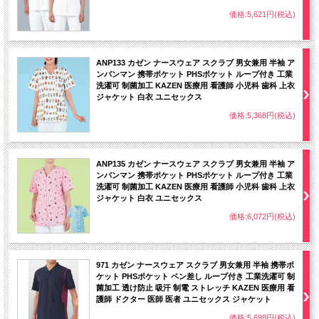
価格:5,621円(税込)
ANP133 カゼン ナースウェア スクラブ 男女兼用 半袖 ア
ンパンマン 携帯ポケット PHSポケット ループ付き 工業
洗濯可 制菌加工 KAZEN 医療用 看護師 小児科 歯科 上衣
ジャケット 白衣 ユニセックス
価格:5,368円(税込)
ANP135 カゼン ナースウェア スクラブ 男女兼用 半袖 ア
ンパンマン 携帯ポケット PHSポケット ループ付き 工業
洗濯可 制菌加工 KAZEN 医療用 看護師 小児科 歯科 上衣
ジャケット 白衣 ユニセックス
価格:6,072円(税込)
971 カゼン ナースウェア スクラブ 男女兼用 半袖 携帯ポ
ケット PHSポケット ペン差し ループ付き 工業洗濯可 制
菌加工 透け防止 吸汗 制電 ストレッチ KAZEN 医療用 看
護師 ドクター 医師 医者 ユニセックス ジャケット
価格:5,698円(税込)