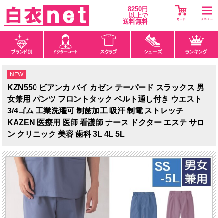
8250円
以上で
送料無料
NEW
KZN550 ビアンカ バイ カゼン テーパード スラックス 男
女兼用 パンツ フロントタック ベルト通し付き ウエスト
3/4ゴム 工業洗濯可 制菌加工 吸汗 制電 ストレッチ
KAZEN 医療用 医師 看護師 ナース ドクター エステ サロ
ン クリニック 美容 歯科 3L 4L 5L